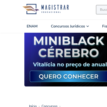
ENAM
Concursos Jurídicos
Fi
›
›
Início
Concursos