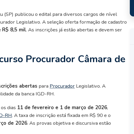
(SP) publicou o edital para diversos cargos de nível
curador Legislativo. A seleção oferta formação de cadastro
e
R$ 8,5 mil
. As inscrições já estão abertas e devem ser
ncurso Procurador Câmara de
scrições abertas
para
Procurador
Legislativo. A
ilidade da banca IGD-RH.
 os dias
11 de fevereiro e 1 de março de 2026
,
IGD-RH
. A taxa de inscrição está fixada em R$ 90 e o
rço de 2026
. As provas objetiva e discursiva estão