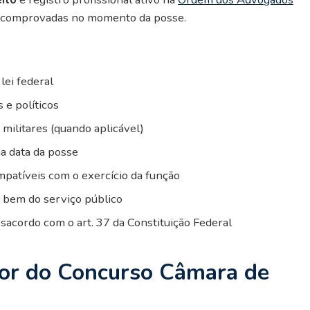
er comprovadas no momento da posse.
lei federal
 e políticos
 militares (quando aplicável)
a data da posse
patíveis com o exercício da função
a bem do serviço público
acordo com o art. 37 da Constituição Federal
dor do Concurso Câmara de