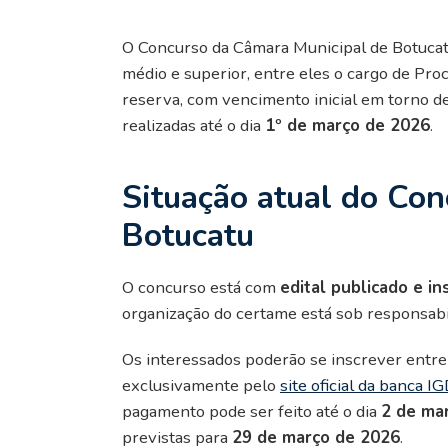
O Concurso da Câmara Municipal de Botucatu 
médio e superior, entre eles o cargo de Pro
reserva, com vencimento inicial em torno d
realizadas até o dia
1º de março de 2026
.
Situação atual do Co
Botucatu
O concurso está com
edital publicado e in
organização do certame está sob responsab
Os interessados poderão se inscrever entre
exclusivamente pelo
site oficial da banca 
pagamento pode ser feito até o dia
2 de ma
previstas para
29 de março de 2026
.