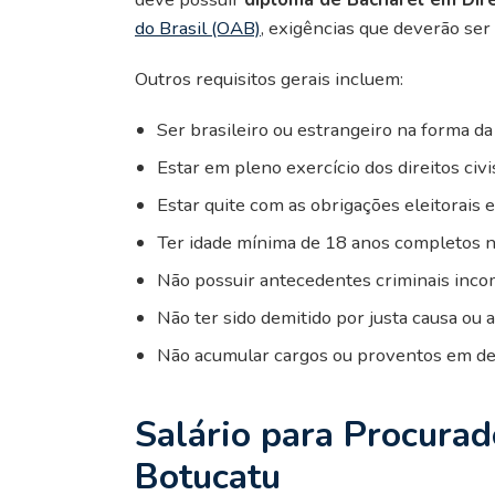
do Brasil (OAB)
, exigências que deverão s
Outros requisitos gerais incluem:
Ser brasileiro ou estrangeiro na forma da 
Estar em pleno exercício dos direitos civis
Estar quite com as obrigações eleitorais e
Ter idade mínima de 18 anos completos n
Não possuir antecedentes criminais incom
Não ter sido demitido por justa causa ou 
Não acumular cargos ou proventos em des
Salário para Procura
Botucatu