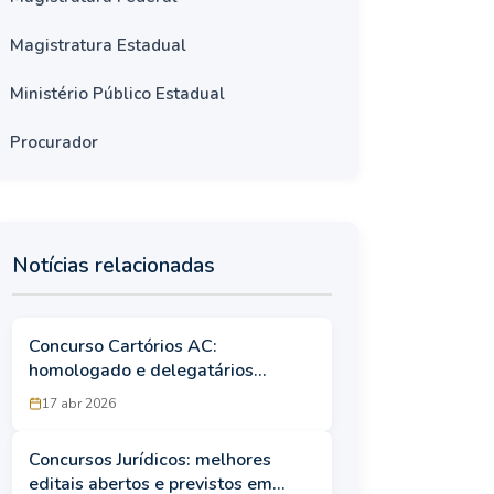
Magistratura Estadual
Ministério Público Estadual
Procurador
Notícias relacionadas
Concurso Cartórios AC:
homologado e delegatários
empossados
17 abr 2026
Concursos Jurídicos: melhores
editais abertos e previstos em