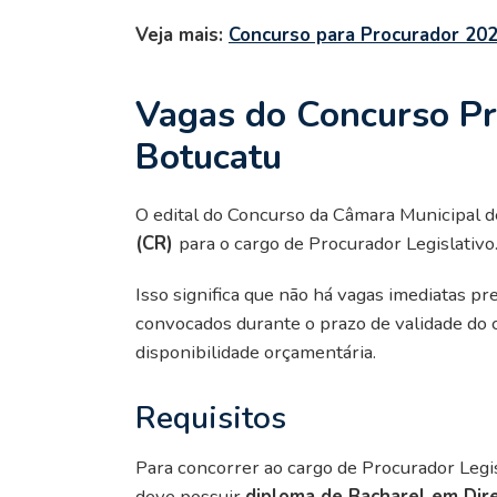
Veja mais:
Concurso para Procurador 202
Vagas do Concurso P
Botucatu
O edital do Concurso da Câmara Municipal 
(CR)
para o cargo de Procurador Legislativo
Isso significa que não há vagas imediatas p
convocados durante o prazo de validade do 
disponibilidade orçamentária.
Requisitos
Para concorrer ao cargo de Procurador Legis
deve possuir
diploma de Bacharel em Dire