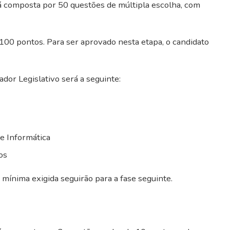
erá composta por 50 questões de múltipla escolha, com
 100 pontos. Para ser aprovado nesta etapa, o candidato
dor Legislativo será a seguinte:
e Informática
os
mínima exigida seguirão para a fase seguinte.