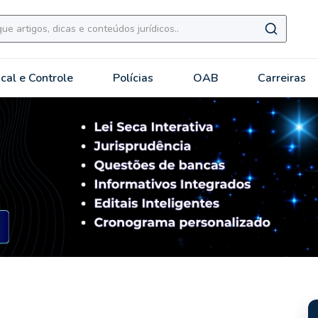
scal e Controle
Polícias
OAB
Carreiras