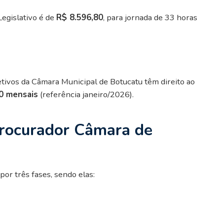
Legislativo é de
R$ 8.596,80
, para jornada de 33 horas
tivos da Câmara Municipal de Botucatu têm direito ao
00 mensais
(referência janeiro/2026).
rocurador Câmara de
or três fases, sendo elas: