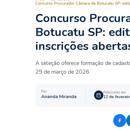
Concurso Procurador Câmara de Botucatu SP: edital
Concurso Procur
Botucatu SP: edit
inscrições aberta
A seleção oferece formação de cadastr
29 de março de 2026
Por
Publicado em
Ananda Miranda
12 de feverei