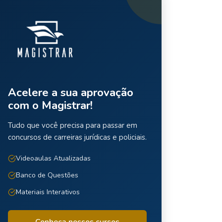
Acelere a sua aprovação
com o Magistrar!
Tudo que você precisa para passar em
concursos de carreiras jurídicas e policiais.
Videoaulas Atualizadas
Banco de Questões
Materiais Interativos
Conheça nossos cursos