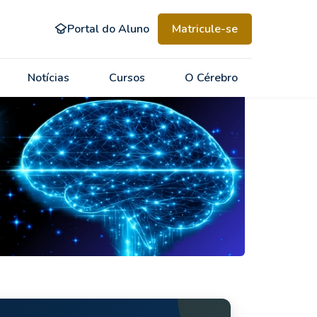
Portal do Aluno
Matricule-se
Notícias
Cursos
O Cérebro