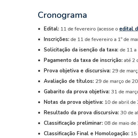
Cronograma
Edital:
11 de fevereiro (acesse o
edital 
Inscrições:
de 11 de fevereiro a 1º de m
Solicitação da isenção da taxa:
de 11 a
Pagamento da taxa de inscrição:
até 2 
Prova objetiva e discursiva:
29 de març
Avaliação de títulos:
29 de março de 2
Gabarito da prova objetiva:
31 de març
Notas da prova objetiva:
10 de abril de
Resultado da prova discursiva:
30 de a
Classificação preliminar:
08 de maio de
Classificação Final e Homologação:
15 