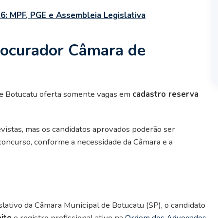
6: MPF, PGE e Assembleia Legislativa
rocurador Câmara de
de Botucatu oferta somente vagas em
cadastro reserva
.
revistas, mas os candidatos aprovados poderão ser
concurso, conforme a necessidade da Câmara e a
lativo da Câmara Municipal de Botucatu (SP), o candidato
ito
e registro profissional ativo na
Ordem dos Advogados