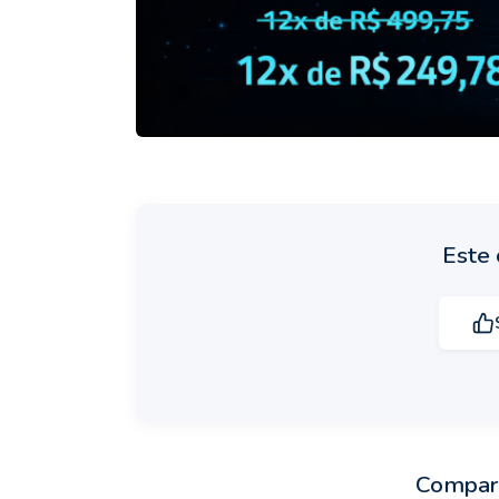
Este 
Compart