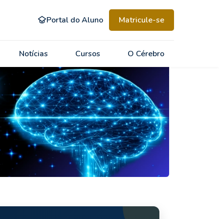
Portal do Aluno
Matricule-se
Notícias
Cursos
O Cérebro