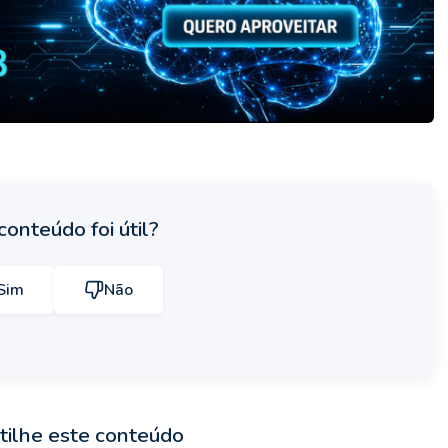
conteúdo foi útil?
Sim
Não
ilhe este conteúdo