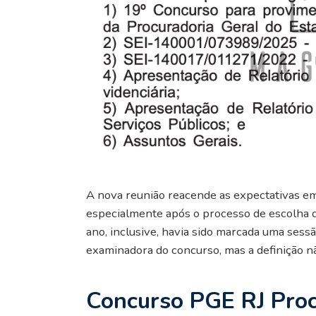
A nova reunião reacende as expectativas em
especialmente após o processo de escolha 
ano, inclusive, havia sido marcada uma sess
examinadora do concurso, mas a definição nã
Concurso PGE RJ Proc