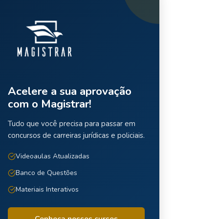
Acelere a sua aprovação
com o Magistrar!
Tudo que você precisa para passar em
concursos de carreiras jurídicas e policiais.
Videoaulas Atualizadas
Banco de Questões
Materiais Interativos
Conheça nossos cursos