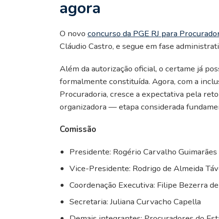
agora
O novo
concurso da PGE RJ para Procurado
Cláudio Castro, e segue em fase administrat
Além da autorização oficial, o certame já po
formalmente constituída. Agora, com a inc
Procuradoria, cresce a expectativa pela ret
organizadora — etapa considerada fundament
Comissão
Presidente: Rogério Carvalho Guimarães
Vice-Presidente: Rodrigo de Almeida Táv
Coordenação Executiva: Filipe Bezerra d
Secretaria: Juliana Curvacho Capella
Demais integrantes: Procuradores do Es