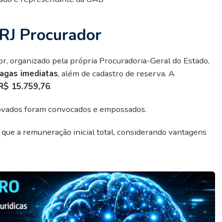
RJ Procurador
r, organizado pela própria Procuradoria-Geral do Estado,
vagas imediatas
, além de cadastro de reserva. A
R$ 15.759,76
.
provados foram convocados e empossados.
 que a remuneração inicial total, considerando vantagens