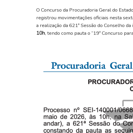
O Concurso da Procuradoria Geral do Estado
registrou movimentações oficiais nesta sext
a realização da 621ª Sessão do Conselho da i
10h
, tendo como pauta o “19º Concurso par