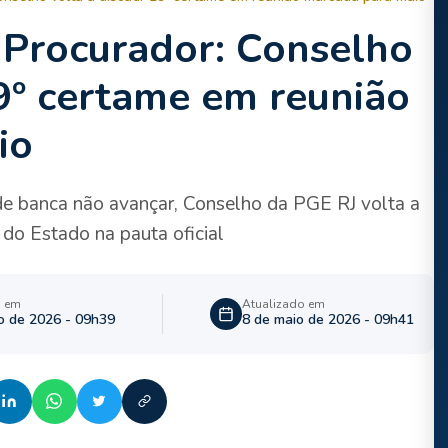
 Procurador: Conselho
19º certame em reunião
io
 de banca não avançar, Conselho da PGE RJ volta a
 do Estado na pauta oficial
o em
Atualizado em
o de 2026 - 09h39
8 de maio de 2026 - 09h41