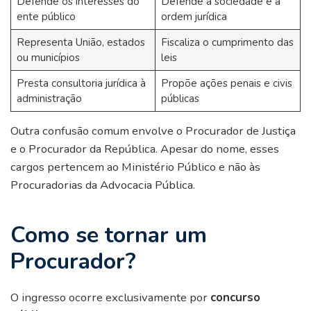
Defende os interesses do
Defende a sociedade e a
ente público
ordem jurídica
Representa União, estados
Fiscaliza o cumprimento das
ou municípios
leis
Presta consultoria jurídica à
Propõe ações penais e civis
administração
públicas
Outra confusão comum envolve o Procurador de Justiça
e o Procurador da República. Apesar do nome, esses
cargos pertencem ao Ministério Público e não às
Procuradorias da Advocacia Pública.
Como se tornar um
Procurador?
O ingresso ocorre exclusivamente por
concurso