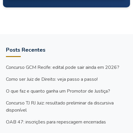
Posts Recentes
Concurso GCM Recife: edital pode sair ainda em 2026?
Como ser Juiz de Direito: veja passo a passo!
O que faz e quanto ganha um Promotor de Justiça?
Concurso TJ RJ Juiz: resultado preliminar da discursiva
disponível
OAB 47: inscrições para repescagem encerradas