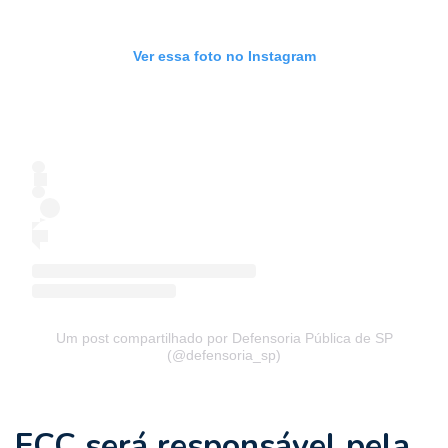
Ver essa foto no Instagram
Um post compartilhado por Defensoria Pública de SP
(@defensoria_sp)
FCC será responsável pela