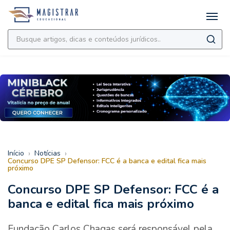
›
›
Início
Notícias
Concurso DPE SP Defensor: FCC é a banca e edital fica mais
próximo
Concurso DPE SP Defensor: FCC é a
banca e edital fica mais próximo
Fundação Carlos Chagas será responsável pela