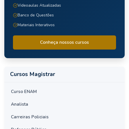
Videoaulas Atualizadas
Banco de Questões
Materiais Interativos
Conheça nossos cursos
Cursos Magistrar
Curso ENAM
Analista
Carreiras Policiais