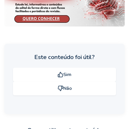
Este conteúdo foi útil?
Sim
Não