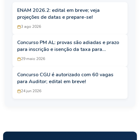
ENAM 2026.2: edital em breve; veja
projeções de datas e prepare-se!
3 ago 2026
Concurso PM AL: provas são adiadas e prazo
para inscrição e isenção da taxa para
candidatos com TEA é reaberto
29 maio 2026
Concurso CGU é autorizado com 60 vagas
para Auditor; edital em breve!
24 jun 2026