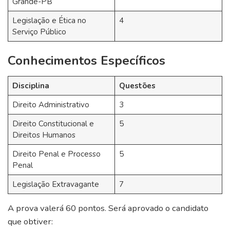
Grande-PB
Legislação e Ética no
4
Serviço Público
Conhecimentos Específicos
Disciplina
Questões
Direito Administrativo
3
Direito Constitucional e
5
Direitos Humanos
Direito Penal e Processo
5
Penal
Legislação Extravagante
7
A prova valerá 60 pontos. Será aprovado o candidato
que obtiver: