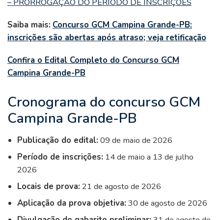
– PRORROGAÇÃO DO PERÍODO DE INSCRIÇÕES
Saiba mais:
Concurso GCM Campina Grande-PB:
inscrições são abertas após atraso; veja retificação
Confira o Edital Completo do Concurso GCM
Campina Grande-PB
Cronograma do concurso GCM
Campina Grande-PB
Publicação do edital:
09 de maio de 2026
Período de inscrições:
14 de maio a 13 de julho
2026
Locais de prova:
21 de agosto de 2026
Aplicação da prova objetiva:
30 de agosto de 2026
Divulgação do gabarito preliminar:
31 de agosto de