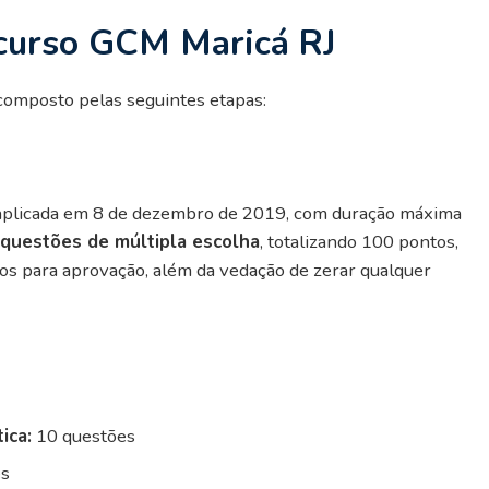
curso GCM Maricá RJ
 composto pelas seguintes etapas:
foi aplicada em 8 de dezembro de 2019, com duração máxima
 questões de múltipla escolha
, totalizando 100 pontos,
s para aprovação, além da vedação de zerar qualquer
ica:
10 questões
es