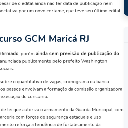
esar de o edital ainda não ter data de publicação nem
pectativa por um novo certame, que teve seu último edital
ncurso GCM Maricá RJ
firmado
, porém
ainda sem previsão de publicação do
i anunciada publicamente pelo prefeito Washington
ociais.
 sobre o quantitativo de vagas, cronograma ou banca
imos passos envolvam a formação da comissão organizadora
a execução do concurso.
de lei que autoriza o armamento da Guarda Municipal, com
arceria com forças de segurança estaduais e uso
imento reforça a tendência de fortalecimento da