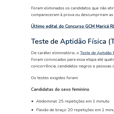
Foram eliminados os candidatos que não ati
compareceram à prova ou descumpriram as n
Último edital do Concurso GCM Maricá R
Teste de Aptidão Física (
De caráter eliminatório, o
Teste de Aptidão F
Foram convocados para essa etapa até quatr
concorrência, candidatos negros e pessoas c
Os testes exigidos foram:
Candidatas do sexo feminino
Abdominal: 25 repetições em 1 minuto
Flexão de braço: 20 repetições em 1 min