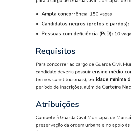
para o cargo de Guarda Civil Municipal, de n
Ampla concorrência:
150 vagas
Candidatos negros (pretos e pardos):
Pessoas com deficiência (PcD):
10 vag
Requisitos
Para concorrer ao cargo de Guarda Civil Mu
candidato deveria possuir
ensino médio co
termos constitucionais), ter
idade mínima d
período de inscrições, além de
Carteira Nac
Atribuições
Compete à Guarda Civil Municipal de Maricá 
preservação da ordem urbana e no apoio às 