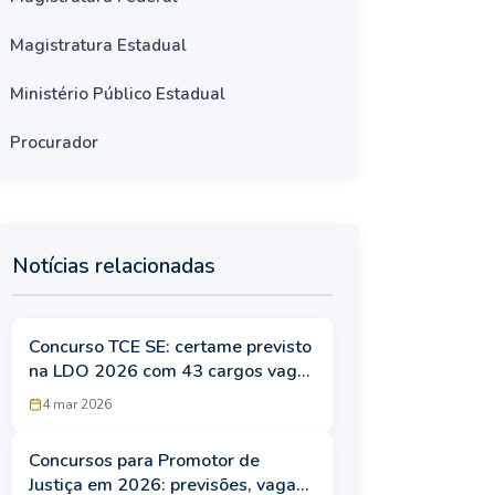
Magistratura Estadual
Ministério Público Estadual
Procurador
Notícias relacionadas
Concurso TCE SE: certame previsto
na LDO 2026 com 43 cargos vagos
no quadro funcional
4 mar 2026
Concursos para Promotor de
Justiça em 2026: previsões, vagas,