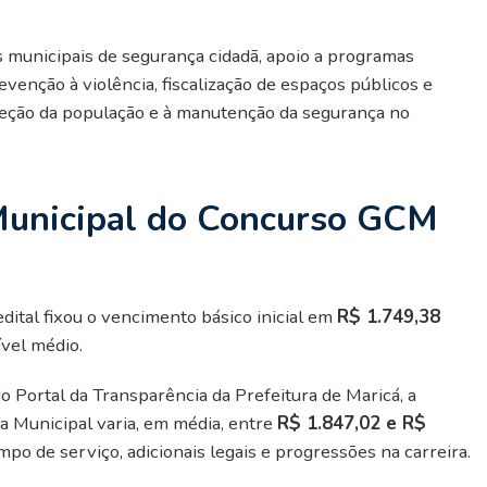
s municipais de segurança cidadã, apoio a programas
evenção à violência, fiscalização de espaços públicos e
eção da população e à manutenção da segurança no
Municipal do Concurso GCM
dital fixou o vencimento básico inicial em
R$ 1.749,38
ível médio.
o Portal da Transparência da Prefeitura de Maricá, a
 Municipal varia, em média, entre
R$ 1.847,02 e R$
po de serviço, adicionais legais e progressões na carreira.