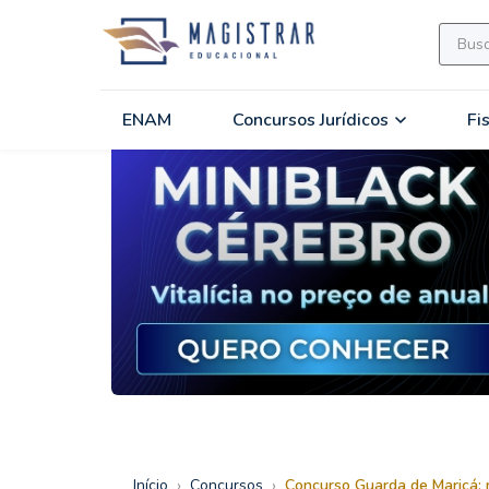
ENAM
Concursos Jurídicos
Fi
›
›
Início
Concursos
Concurso Guarda de Maricá: 