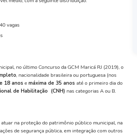
ível médio, com a seguinte distribuição:
40 vagas
as
nicipal, no último Concurso da GCM Maricá RJ (2019), o
mpleto
, nacionalidade brasileira ou portuguesa (nos
e 18 anos
e
máxima de 35 anos
até o primeiro dia do
ional de Habilitação (CNH)
nas categorias A ou B.
atuar na proteção do patrimônio público municipal, na
ações de segurança pública, em integração com outros