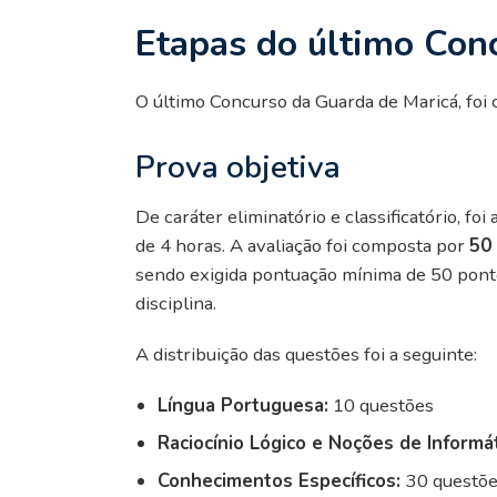
Etapas do último Con
O último Concurso da Guarda de Maricá, foi
Prova objetiva
De caráter eliminatório e classificatório, 
de 4 horas. A avaliação foi composta por
50
sendo exigida pontuação mínima de 50 ponto
disciplina.
A distribuição das questões foi a seguinte:
Língua Portuguesa:
10 questões
Raciocínio Lógico e Noções de Informát
Conhecimentos Específicos:
30 questõ