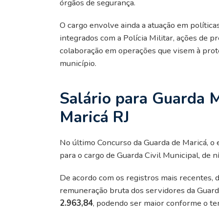
órgãos de segurança.
O cargo envolve ainda a atuação em política
integrados com a Polícia Militar, ações de pr
colaboração em operações que visem à prot
município.
Salário para Guarda 
Maricá RJ
No último Concurso da Guarda de Maricá, o e
para o cargo de Guarda Civil Municipal, de n
De acordo com os registros mais recentes, d
remuneração bruta dos servidores da Guarda
2.963,84
, podendo ser maior conforme o tem