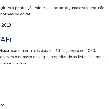
ngiram a pontuação mínima, zeraram alguma disciplina, não
ormas do edital.
J 2019
TAF)
ísica
ocorreu entre os dias 7 e 13 de janeiro de 2020.
o vezes o número de vagas, respeitando as listas de ampla
om deficiência.
uto