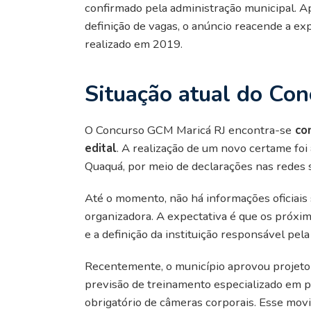
confirmado pela administração municipal. Ap
definição de vagas, o anúncio reacende a ex
realizado em 2019.
Situação atual do Co
O Concurso GCM Maricá RJ encontra-se
con
edital
. A realização de um novo certame fo
Quaquá, por meio de declarações nas redes s
Até o momento, não há informações oficiais
organizadora. A expectativa é que os próx
e a definição da instituição responsável pel
Recentemente, o município aprovou projeto 
previsão de treinamento especializado em p
obrigatório de câmeras corporais. Esse mov