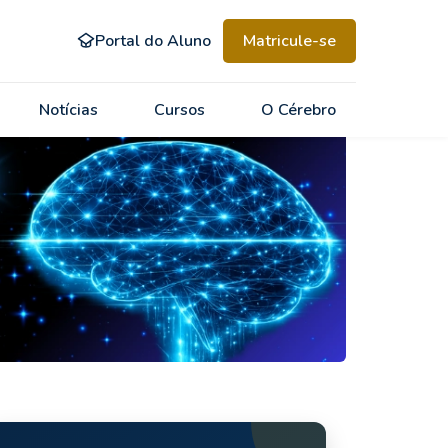
Portal do Aluno
Matricule-se
Notícias
Cursos
O Cérebro