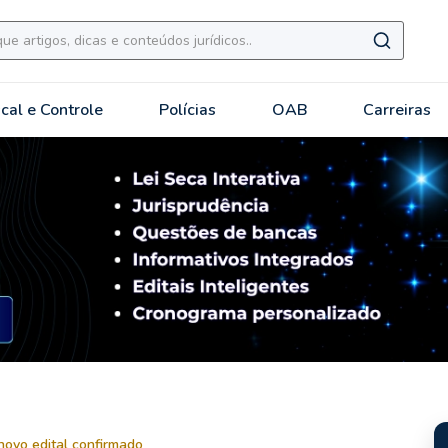
scal e Controle
Polícias
OAB
Carreiras
novo edital confirmado