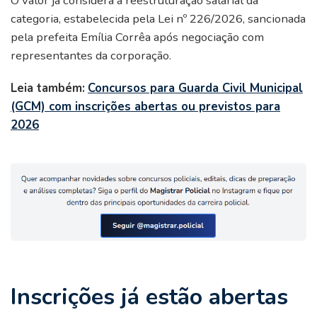
O valor já considera a reestruturação salarial da
categoria, estabelecida pela Lei nº 226/2026, sancionada
pela prefeita Emília Corrêa após negociação com
representantes da corporação.
Leia também:
Concursos para Guarda Civil Municipal
(GCM) com inscrições abertas ou previstos para
2026
Inscrições já estão abertas