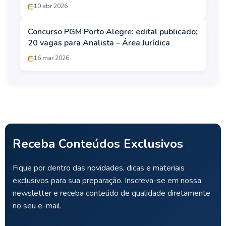
10 abr 2026
Concurso PGM Porto Alegre: edital publicado;
20 vagas para Analista – Área Jurídica
16 mar 2026
Receba Conteúdos Exclusivos
Fique por dentro das novidades, dicas e materiais
exclusivos para sua preparação. Inscreva-se em nossa
newsletter e receba conteúdo de qualidade diretamente
no seu e-mail.