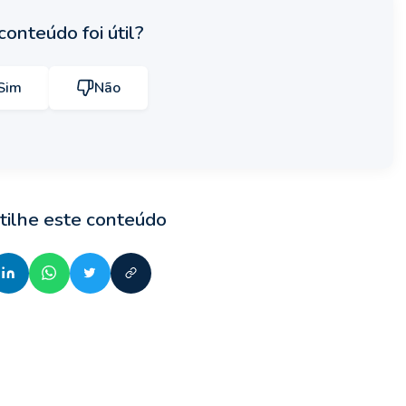
conteúdo foi útil?
Sim
Não
ilhe este conteúdo