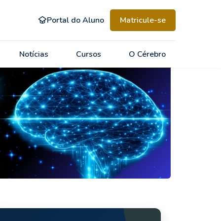
Portal do Aluno
Matricule-se
Notícias
Cursos
O Cérebro