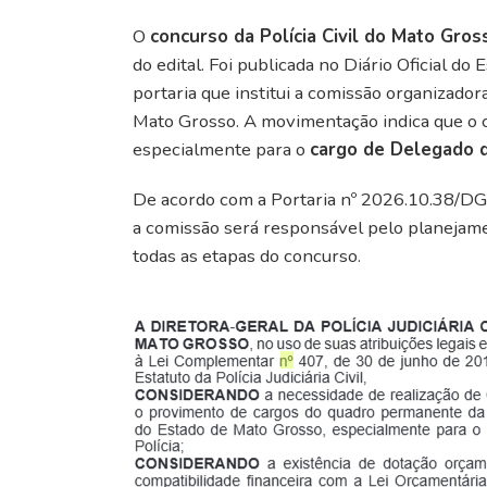
O
concurso da Polícia Civil do Mato Gro
do edital. Foi publicada no Diário Oficial do 
portaria que institui a comissão organizador
Mato Grosso. A movimentação indica que o c
especialmente para o
cargo de Delegado d
De acordo com a Portaria nº 2026.10.38/DGP
a comissão será responsável pelo planejam
todas as etapas do concurso.