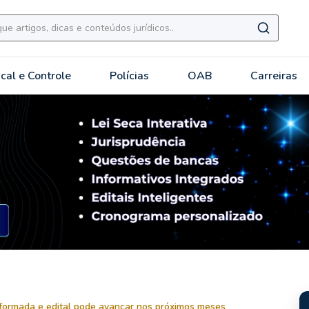
scal e Controle
Polícias
OAB
Carreiras
ormada e edital pode avançar nos próximos meses