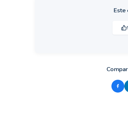
Este 
Compart