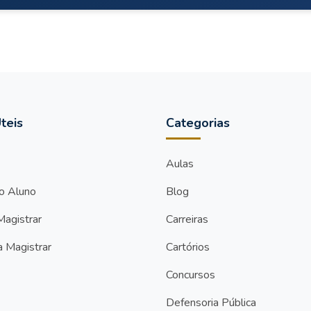
teis
Categorias
Aulas
do Aluno
Blog
Magistrar
Carreiras
a Magistrar
Cartórios
Concursos
Defensoria Pública