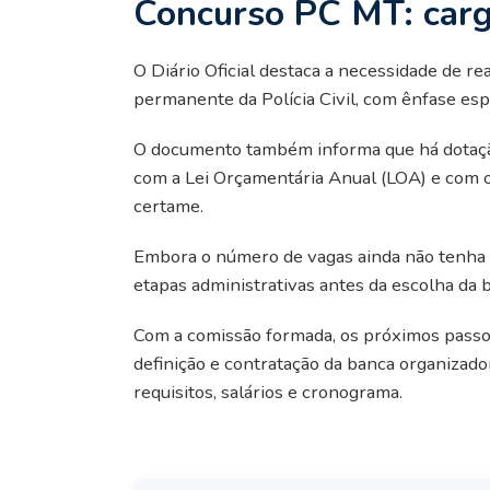
Concurso PC MT: carg
O Diário Oficial destaca a necessidade de r
permanente da Polícia Civil, com ênfase esp
O documento também informa que há dotação
com a Lei Orçamentária Anual (LOA) e com o 
certame.
Embora o número de vagas ainda não tenha s
etapas administrativas antes da escolha da b
Com a comissão formada, os próximos passos
definição e contratação da banca organizadora
requisitos, salários e cronograma.