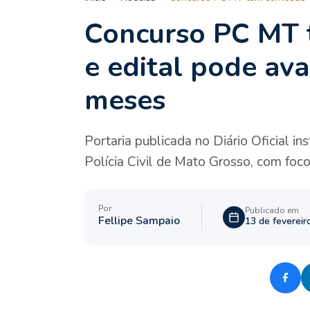
Concurso PC MT 
e edital pode av
meses
Portaria publicada no Diário Oficial i
Polícia Civil de Mato Grosso, com fo
Por
Publicado em
Fellipe Sampaio
13 de fevereir