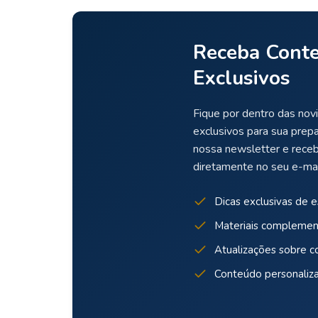
Receba Cont
Exclusivos
Fique por dentro das novi
exclusivos para sua prep
nossa newsletter e rece
diretamente no seu e-mai
Dicas exclusivas de 
Materiais complemen
Atualizações sobre c
Conteúdo personaliz