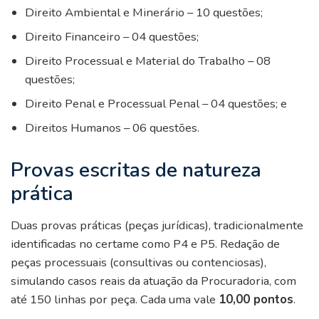
Direito Ambiental e Minerário – 10 questões;
Direito Financeiro – 04 questões;
Direito Processual e Material do Trabalho – 08
questões;
Direito Penal e Processual Penal – 04 questões; e
Direitos Humanos – 06 questões.
Provas escritas de natureza
prática
Duas provas práticas (peças jurídicas), tradicionalmente
identificadas no certame como P4 e P5. Redação de
peças processuais (consultivas ou contenciosas),
simulando casos reais da atuação da Procuradoria, com
até 150 linhas por peça. Cada uma vale
10,00 pontos
.