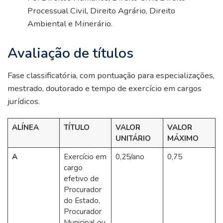
Processual Civil, Direito Agrário, Direito
Ambiental e Minerário.
Avaliação de títulos
Fase classificatória, com pontuação para especializações,
mestrado, doutorado e tempo de exercício em cargos
jurídicos.
ALÍNEA
TÍTULO
VALOR
VALOR
UNITÁRIO
MÁXIMO
A
Exercício em
0,25/ano
0,75
cargo
efetivo de
Procurador
do Estado,
Procurador
Municipal ou