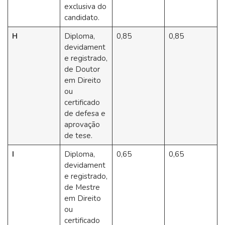
exclusiva do
candidato.
H
Diploma,
0,85
0,85
devidament
e registrado,
de Doutor
em Direito
ou
certificado
de defesa e
aprovação
de tese.
I
Diploma,
0,65
0,65
devidament
e registrado,
de Mestre
em Direito
ou
certificado