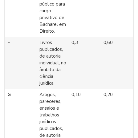
público para
cargo
privativo de
Bacharel em
Direito.
F
Livros
0,3
0,60
publicados,
de autoria
individual, no
âmbito da
ciência
jurídica.
G
Artigos,
0,10
0,20
pareceres,
ensaios e
trabalhos
jurídicos
publicados,
de autoria