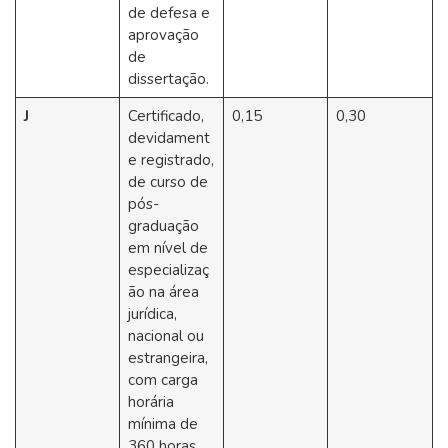
de defesa e
aprovação
de
dissertação.
J
Certificado,
0,15
0,30
devidament
e registrado,
de curso de
pós-
graduação
em nível de
especializaç
ão na área
jurídica,
nacional ou
estrangeira,
com carga
horária
mínima de
360 horas,