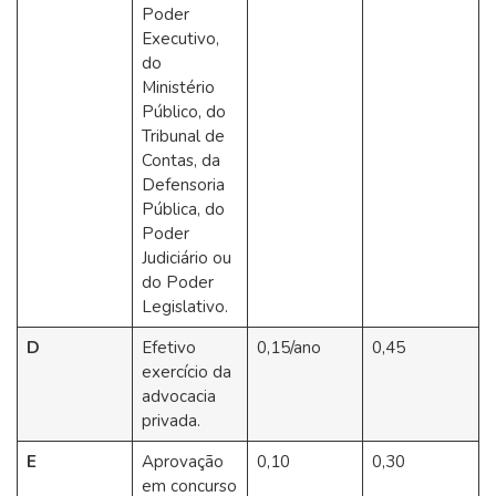
Poder
Executivo,
do
Ministério
Público, do
Tribunal de
Contas, da
Defensoria
Pública, do
Poder
Judiciário ou
do Poder
Legislativo.
D
Efetivo
0,15/ano
0,45
exercício da
advocacia
privada.
E
Aprovação
0,10
0,30
em concurso