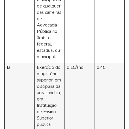
de qualquer
das carreiras
de
Advocacia
Pública no
âmbito
federal,
estadual ou
municipal.
B
Exercício do
0,15/ano
0,45
magistério
superior, em
disciplina da
área jurídica,
em
Instituição
de Ensino
Superior
pública