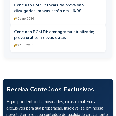
Concurso PM SP: locais de prova são
divulgados; provas serão em 16/08
6 ago 2026
Concurso PGM RJ: cronograma atualizado;
prova oral tem novas datas
27 jul 2026
Receba Conteúdos Exclusivos
Fique por dentro das novidades, dicas e materiais
exclusivos para sua preparação. Inscreva-se em nossa
newsletter e receba conteúdo de qualidade diretamente