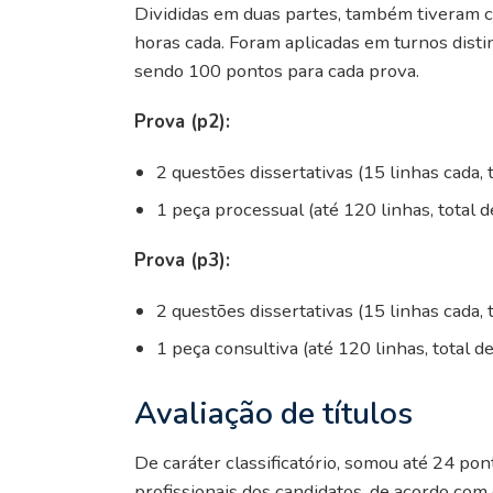
Divididas em duas partes, também tiveram car
horas cada. Foram aplicadas em turnos disti
sendo 100 pontos para cada prova.
Prova (p2):
2 questões dissertativas (15 linhas cada, 
1 peça processual (até 120 linhas, total 
Prova (p3):
2 questões dissertativas (15 linhas cada, 
1 peça consultiva (até 120 linhas, total d
Avaliação de títulos
De caráter classificatório, somou até 24 p
profissionais dos candidatos, de acordo com 