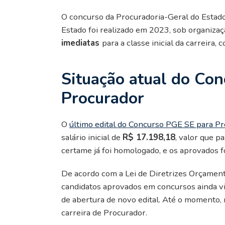
O concurso da Procuradoria-Geral do Estado
Estado foi realizado em 2023, sob organizaç
imediatas
para a classe inicial da carreira
Situação atual do Co
Procurador
O
último edital do Concurso PGE SE para P
salário inicial de
R$ 17.198,18
, valor que p
certame já foi homologado, e os aprovado
De acordo com a Lei de Diretrizes Orçamen
candidatos aprovados em concursos ainda v
de abertura de novo edital. Até o momento, 
carreira de Procurador.