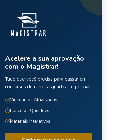
Acelere a sua aprovação
com o Magistrar!
Tudo que você precisa para passar em
concursos de carreiras jurídicas e policiais.
Videoaulas Atualizadas
Banco de Questões
Materiais Interativos
Conheça nossos cursos