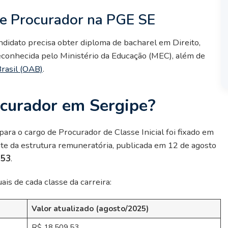
de Procurador na PGE SE
ndidato precisa obter diploma de bacharel em Direito,
reconhecida pelo Ministério da Educação (MEC), além de
rasil (OAB)
.
curador em Sergipe?
ara o cargo de Procurador de Classe Inicial foi fixado em
nte da estrutura remuneratória, publicada em 12 de agosto
,53
.
ais de cada classe da carreira:
Valor atualizado (agosto/2025)
R$ 18.509,53