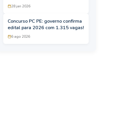
em planejamento
28 jan 2026
Concurso PC PE: governo confirma
edital para 2026 com 1.315 vagas!
6 ago 2026