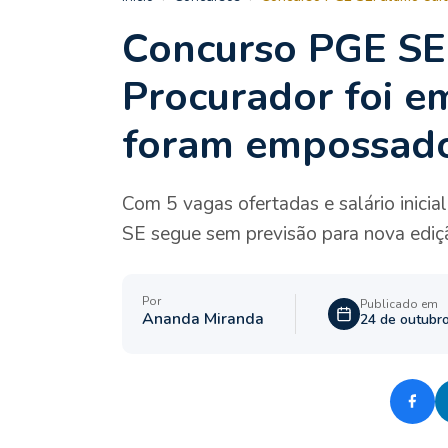
Concurso PGE SE:
Procurador foi e
foram empossad
Com 5 vagas ofertadas e salário inicia
SE segue sem previsão para nova ediç
Por
Publicado em
Ananda Miranda
24 de outubr