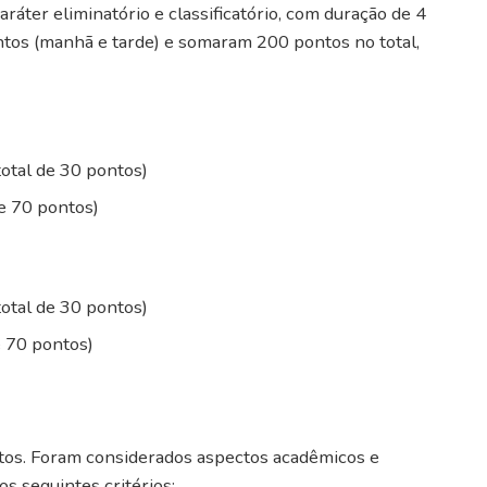
áter eliminatório e classificatório, com duração de 4
ntos (manhã e tarde) e somaram 200 pontos no total,
total de 30 pontos)
de 70 pontos)
total de 30 pontos)
e 70 pontos)
ontos. Foram considerados aspectos acadêmicos e
os seguintes critérios: