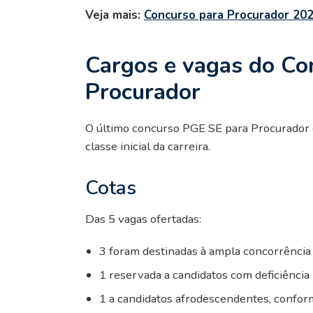
Veja mais:
Concurso para Procurador 20
Cargos e vagas do Co
Procurador
O último concurso PGE SE para Procurador 
classe inicial da carreira.
Cotas
Das 5 vagas ofertadas:
3 foram destinadas à ampla concorrência
1 reservada a candidatos com deficiência
1 a candidatos afrodescendentes, conform