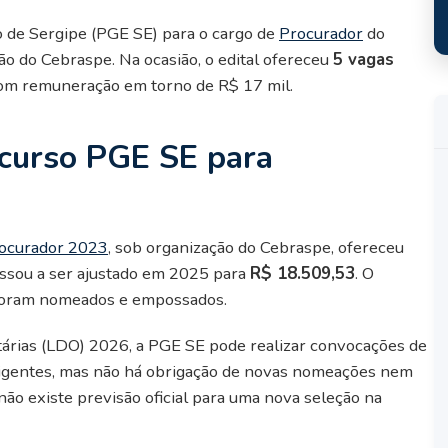
 de Sergipe (PGE SE) para o cargo de
Procurador
do
ão do Cebraspe. Na ocasião, o edital ofereceu
5 vagas
, com remuneração em torno de R$ 17 mil.
ncurso PGE SE para
rocurador 2023
, sob organização do Cebraspe, ofereceu
assou a ser ajustado em 2025 para
R$ 18.509,53
. O
s foram nomeados e empossados.
tárias (LDO) 2026, a PGE SE pode realizar convocações de
igentes, mas não há obrigação de novas nomeações nem
não existe previsão oficial para uma nova seleção na