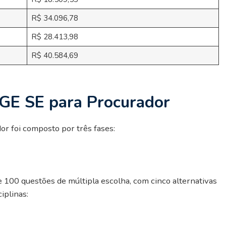
R$ 34.096,78
R$ 28.413,98
R$ 40.584,69
GE SE para Procurador
r foi composto por três fases:
eve 100 questões de múltipla escolha, com cinco alternativas
iplinas: