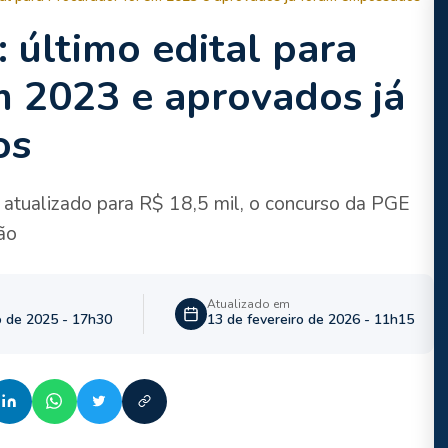
 último edital para
m 2023 e aprovados já
os
l atualizado para R$ 18,5 mil, o concurso da PGE
ão
Atualizado em
o de 2025 - 17h30
13 de fevereiro de 2026 - 11h15