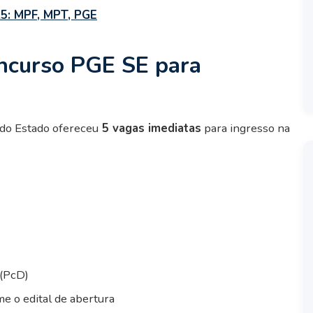
25: MPF, MPT, PGE
ncurso PGE SE para
do Estado ofereceu
5 vagas imediatas
para ingresso na
 (PcD)
e o edital de abertura