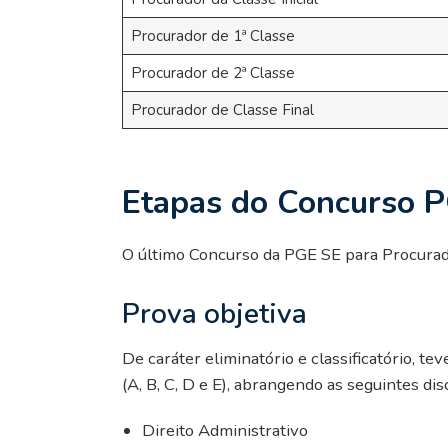
Procurador de 1ª Classe
Procurador de 2ª Classe
Procurador de Classe Final
Etapas do Concurso P
O último Concurso da PGE SE para Procurado
Prova objetiva
De caráter eliminatório e classificatório, t
(A, B, C, D e E), abrangendo as seguintes disc
Direito Administrativo