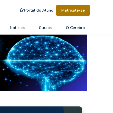
Portal do Aluno
Matricule-se
Notícias
Cursos
O Cérebro