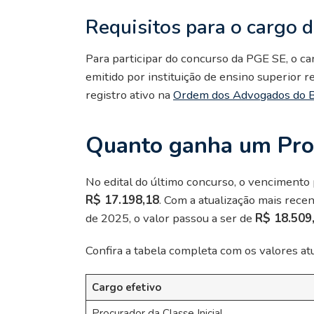
Requisitos para o cargo 
Para participar do concurso da PGE SE, o ca
emitido por instituição de ensino superior 
registro ativo na
Ordem dos Advogados do B
Quanto ganha um Pro
No edital do último concurso, o vencimento p
R$ 17.198,18
. Com a atualização mais rece
de 2025, o valor passou a ser de
R$ 18.509
Confira a tabela completa com os valores atu
Cargo efetivo
Procurador da Classe Inicial