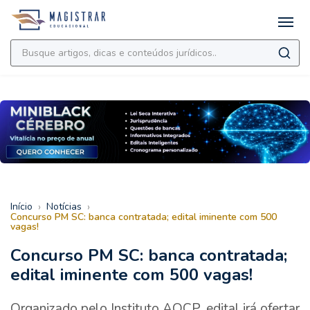
›
›
Início
Notícias
Concurso PM SC: banca contratada; edital iminente com 500
vagas!
Concurso PM SC: banca contratada;
edital iminente com 500 vagas!
Organizado pelo Instituto AOCP, edital irá ofertar