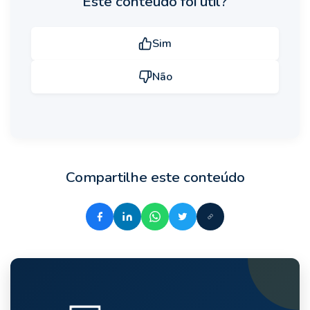
Este conteúdo foi útil?
Sim
Não
Compartilhe este conteúdo