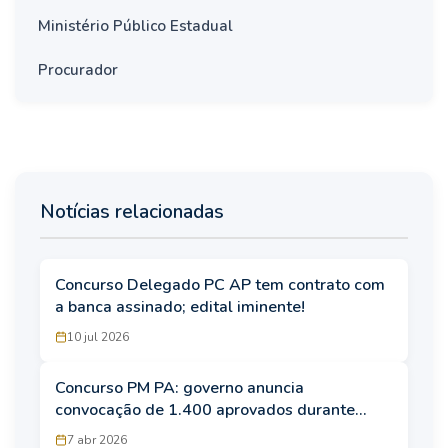
Ministério Público Estadual
Procurador
Notícias relacionadas
Concurso Delegado PC AP tem contrato com
a banca assinado; edital iminente!
10 jul 2026
Concurso PM PA: governo anuncia
convocação de 1.400 aprovados durante
evento oficial
7 abr 2026