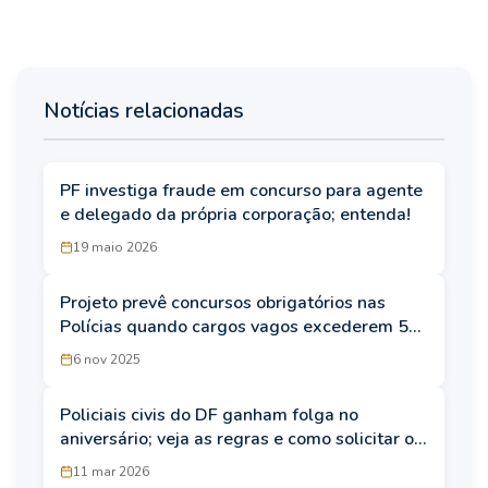
Notícias relacionadas
PF investiga fraude em concurso para agente
e delegado da própria corporação; entenda!
19 maio 2026
Projeto prevê concursos obrigatórios nas
Polícias quando cargos vagos excederem 5%
dos efetivos
6 nov 2025
Policiais civis do DF ganham folga no
aniversário; veja as regras e como solicitar o
abono
11 mar 2026