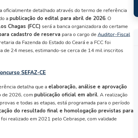
 oficialmente detalhado através do termo de referência
ndo a
publicação do edital para abril de 2026
. O
los Chagas (FCC)
será a banca organizadora do certame
para cadastro de reserva
para o cargo de
Auditor-Fiscal
retaria da Fazenda do Estado do Ceará e a FCC foi
a de 24 meses, estimando-se cerca de 14 mil inscritos
 Concurso SEFAZ-CE
rência detalha que a
elaboração, análise e aprovação
o de 2026, com
publicação oficial em abril
. A realização
 provas e todas as etapas, está programada para o período
cação do resultado final e homologação previstas para
 foi realizado em 2021 pelo Cebraspe, com validade