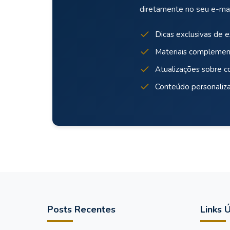
diretamente no seu e-mai
Dicas exclusivas de 
Materiais complemen
Atualizações sobre c
Conteúdo personaliz
Posts Recentes
Links Ú