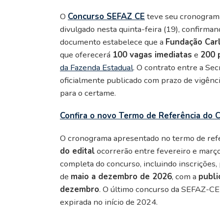
O
Concurso SEFAZ CE
teve seu cronograma
divulgado nesta quinta-feira (19), confirma
documento estabelece que a
Fundação Car
que oferecerá
100 vagas imediatas
e
200 
da Fazenda Estadual
. O contrato entre a Sec
oficialmente publicado com prazo de vigênci
para o certame.
Confira o novo Termo de Referência do
O cronograma apresentado no termo de refe
do edital
ocorrerão entre fevereiro e març
completa do concurso, incluindo inscrições,
de
maio a dezembro de 2026
, com a
publi
dezembro
. O último concurso da SEFAZ-CE
expirada no início de 2024.