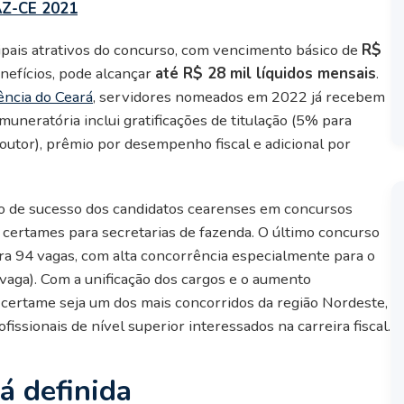
FAZ-CE 2021
pais atrativos do concurso, com vencimento básico de
R$
nefícios, pode alcançar
até R$ 28 mil líquidos mensais
.
ência do Ceará
, servidores nomeados em 2022 já recebem
emuneratória inclui gratificações de titulação (5% para
outor), prêmio por desempenho fiscal e adicional por
ico de sucesso dos candidatos cearenses em concursos
 certames para secretarias de fazenda. O último concurso
a 94 vagas, com alta concorrência especialmente para o
 vaga). Com a unificação dos cargos e o aumento
o certame seja um dos mais concorridos da região Nordeste,
ssionais de nível superior interessados na carreira fiscal.
á definida