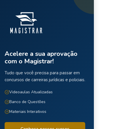
Acelere a sua aprovação
com o Magistrar!
Tudo que você precisa para passar em
concursos de carreiras jurídicas e policiais.
Videoaulas Atualizadas
Banco de Questões
Materiais Interativos
Conheça nossos cursos