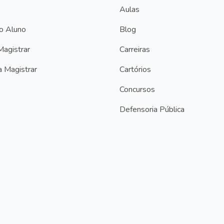
Aulas
do Aluno
Blog
Magistrar
Carreiras
a Magistrar
Cartórios
Concursos
Defensoria Pública