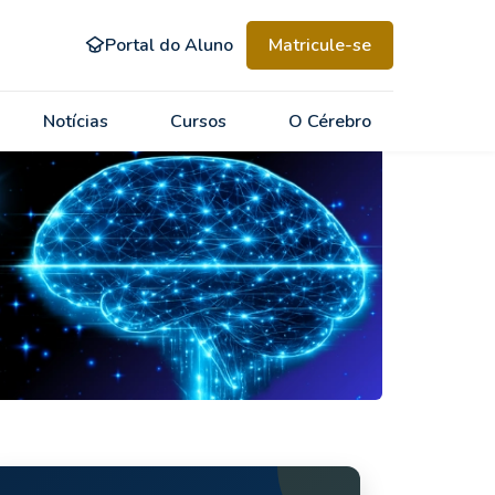
Portal do Aluno
Matricule-se
Notícias
Cursos
O Cérebro