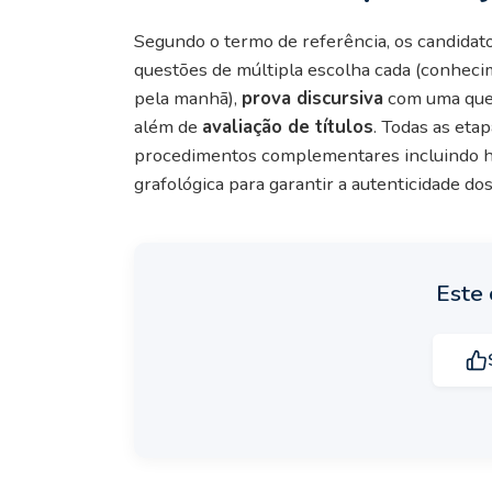
Segundo o termo de referência, os candidat
questões de múltipla escolha cada (conheci
pela manhã),
prova discursiva
com uma quest
além de
avaliação de títulos
. Todas as eta
procedimentos complementares incluindo hete
grafológica para garantir a autenticidade dos
Este 