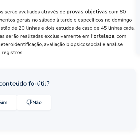
os serão avaliados através de
provas objetivas
com 80
mentos gerais no sábado à tarde e específicos no domingo
ão de 20 linhas e dois estudos de caso de 45 linhas cada,
pas serão realizadas exclusivamente em
Fortaleza
, com
roidentificação, avaliação biopsicossocial e análise
 registros.
conteúdo foi útil?
Sim
Não