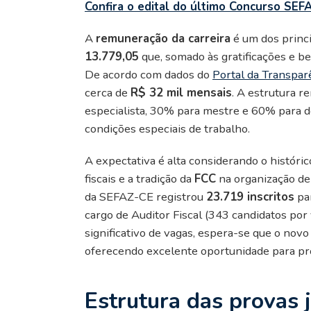
Confira o edital do último Concurso SE
A
remuneração da carreira
é um dos princi
13.779,05
que, somado às gratificações e be
De acordo com dados do
Portal da Transpar
cerca de
R$ 32 mil mensais
. A estrutura r
especialista, 30% para mestre e 60% para d
condições especiais de trabalho.
A expectativa é alta considerando o histór
fiscais e a tradição da
FCC
na organização de
da SEFAZ-CE registrou
23.719 inscritos
par
cargo de Auditor Fiscal (343 candidatos por
significativo de vagas, espera-se que o nov
oferecendo excelente oportunidade para profi
Estrutura das provas j