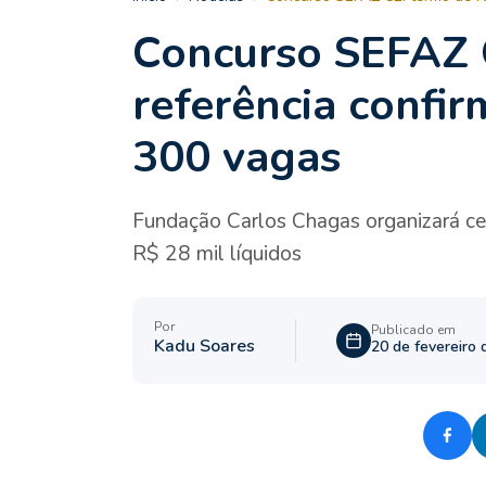
Concurso SEFAZ 
referência confir
300 vagas
Fundação Carlos Chagas organizará cer
R$ 28 mil líquidos
Por
Publicado em
Kadu Soares
20 de fevereiro