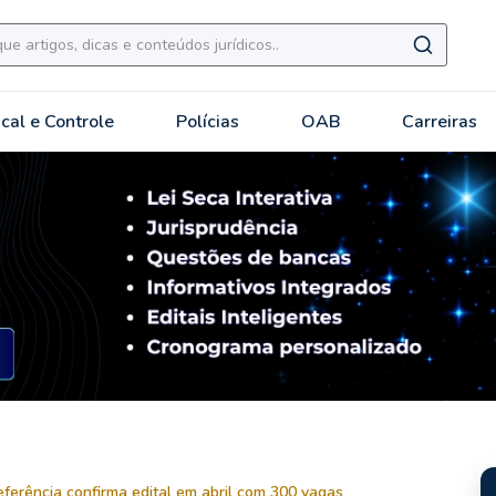
scal e Controle
Polícias
OAB
Carreiras
ferência confirma edital em abril com 300 vagas