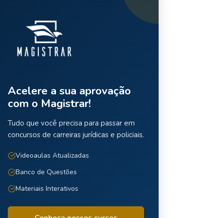
Acelere a sua aprovação
com o Magistrar!
Tudo que você precisa para passar em
concursos de carreiras jurídicas e policiais.
Videoaulas Atualizadas
Banco de Questões
Materiais Interativos
Conheça nossos cursos