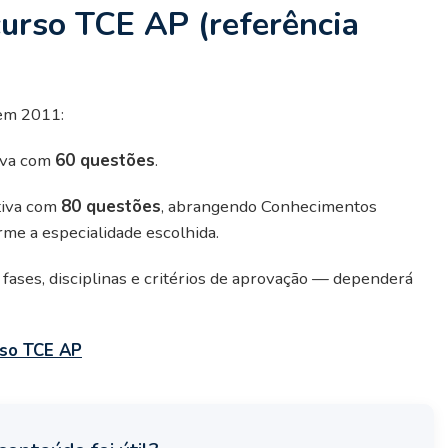
curso TCE AP (referência
em 2011:
iva com
60 questões
.
tiva com
80 questões
, abrangendo Conhecimentos
me a especialidade escolhida.
ases, disciplinas e critérios de aprovação — dependerá
rso TCE AP