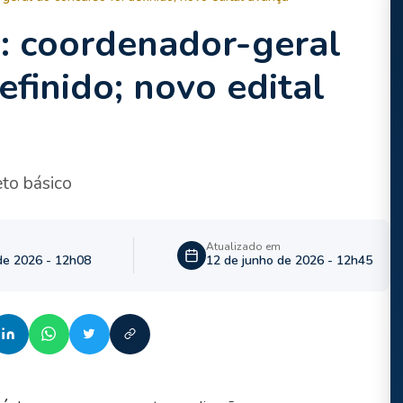
: coordenador-geral
efinido; novo edital
eto básico
Atualizado em
de 2026 - 12h08
12 de junho de 2026 - 12h45