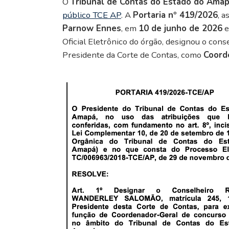
O
Tribunal de Contas do Estado do Ama
público TCE AP
. A
Portaria nº 419/2026
, 
Parnow Ennes
, em
10 de junho de 2026
e
Oficial Eletrônico do órgão, designou o con
Presidente da Corte de Contas, como
Coord