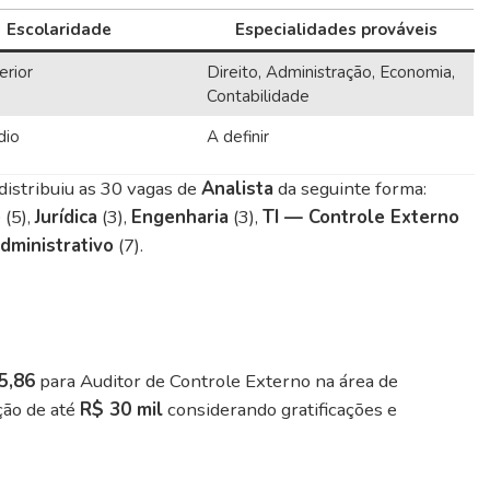
Escolaridade
Especialidades prováveis
erior
Direito, Administração, Economia,
Contabilidade
dio
A definir
distribuiu as 30 vagas de
Analista
da seguinte forma:
e
(5),
Jurídica
(3),
Engenharia
(3),
TI — Controle Externo
dministrativo
(7).
5,86
para Auditor de Controle Externo na área de
ção de até
R$ 30 mil
considerando gratificações e