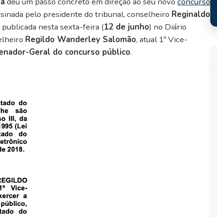
pá
deu um passo concreto em direção ao seu novo
concurso
assinada pelo presidente do tribunal, conselheiro
Reginaldo
 publicada nesta sexta-feira (
12 de junho
) no Diário
selheiro
Regildo Wanderley Salomão
, atual 1º Vice-
enador-Geral do concurso público
.