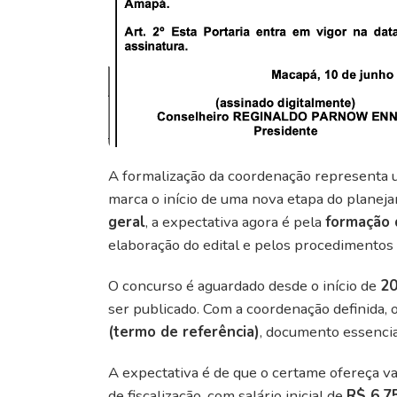
A formalização da coordenação representa
marca o início de uma nova etapa do planej
geral
, a expectativa agora é pela
formação 
elaboração do edital e pelos procedimentos
O concurso é aguardado desde o início de
2
ser publicado. Com a coordenação definida,
(termo de referência)
, documento essencia
A expectativa é de que o certame ofereça v
de fiscalização, com salário inicial de
R$ 6.7