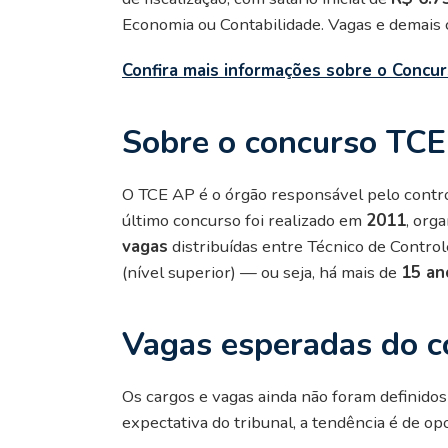
Economia ou Contabilidade. Vagas e demais 
Confira mais informações sobre o Concu
Sobre o concurso TC
O TCE AP é o órgão responsável pelo contro
último concurso foi realizado em
2011
, org
vagas
distribuídas entre Técnico de Control
(nível superior) — ou seja, há mais de
15 an
Vagas esperadas do 
Os cargos e vagas ainda não foram definidos
expectativa do tribunal, a tendência é de op