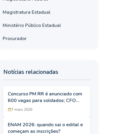
Magistratura Estadual
Ministério Público Estadual
Procurador
Notícias relacionadas
Concurso PM RR é anunciado com
600 vagas para soldados; CFO
terá 100 oportunidades
7 maio 2026
ENAM 2026: quando sai o edital e
começam as inscrições?