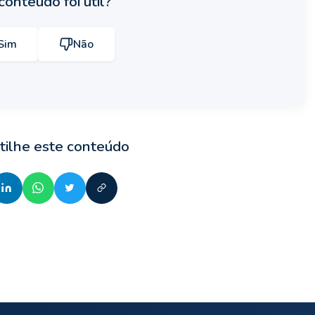
conteúdo foi útil?
Sim
Não
ilhe este conteúdo