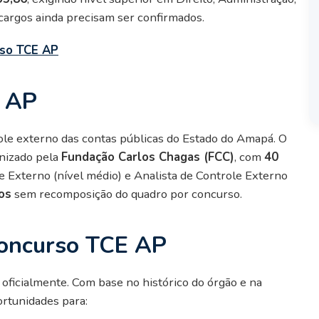
cargos ainda precisam ser confirmados.
rso TCE AP
E AP
le externo das contas públicas do Estado do Amapá. O
anizado pela
Fundação Carlos Chagas (FCC)
, com
40
e Externo (nível médio) e Analista de Controle Externo
os
sem recomposição do quadro por concurso.
concurso TCE AP
 oficialmente. Com base no histórico do órgão e na
ortunidades para: