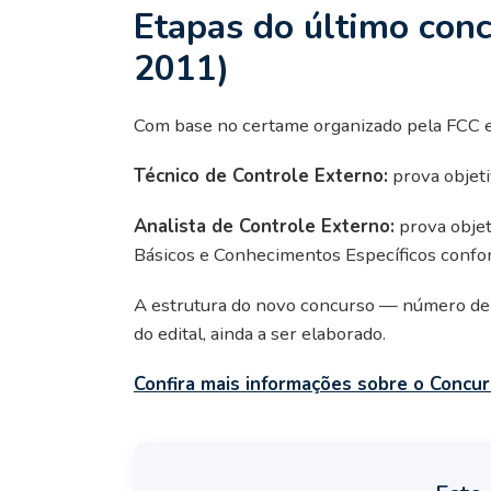
Etapas do último con
2011)
Com base no certame organizado pela FCC 
Técnico de Controle Externo:
prova objet
Analista de Controle Externo:
prova obje
Básicos e Conhecimentos Específicos confor
A estrutura do novo concurso — número de f
do edital, ainda a ser elaborado.
Confira mais informações sobre o Concu