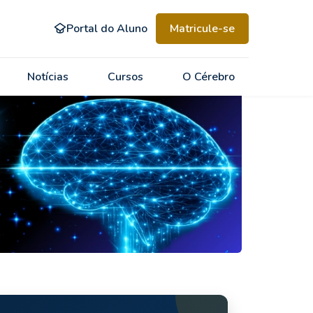
Portal do Aluno
Matricule-se
Notícias
Cursos
O Cérebro