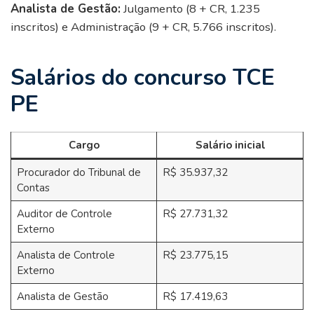
Analista de Gestão:
Julgamento (8 + CR, 1.235
inscritos) e Administração (9 + CR, 5.766 inscritos).
Salários do concurso TCE
PE
Cargo
Salário inicial
Procurador do Tribunal de
R$ 35.937,32
Contas
Auditor de Controle
R$ 27.731,32
Externo
Analista de Controle
R$ 23.775,15
Externo
Analista de Gestão
R$ 17.419,63