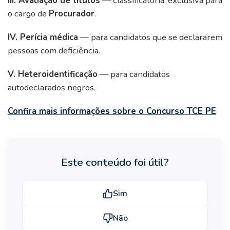
III. Avaliação de títulos
— classificatória, exclusiva para
o cargo de
Procurador
.
IV. Perícia médica
— para candidatos que se declararem
pessoas com deficiência.
V. Heteroidentificação
— para candidatos
autodeclarados negros.
Confira mais informações sobre o Concurso TCE PE
Este conteúdo foi útil?
Sim
Não