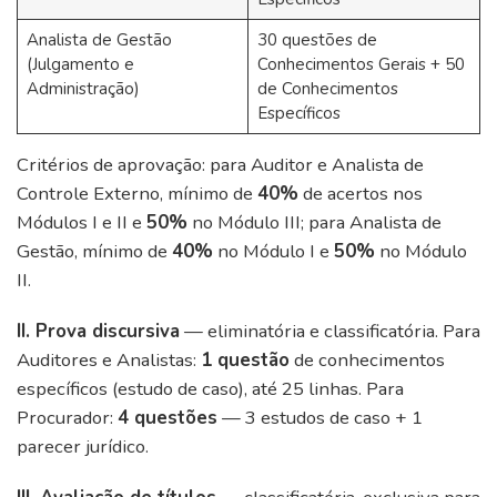
Analista de Gestão
30 questões de
(Julgamento e
Conhecimentos Gerais + 50
Administração)
de Conhecimentos
Específicos
Critérios de aprovação: para Auditor e Analista de
Controle Externo, mínimo de
40%
de acertos nos
Módulos I e II e
50%
no Módulo III; para Analista de
Gestão, mínimo de
40%
no Módulo I e
50%
no Módulo
II.
II. Prova discursiva
— eliminatória e classificatória. Para
Auditores e Analistas:
1 questão
de conhecimentos
específicos (estudo de caso), até 25 linhas. Para
Procurador:
4 questões
— 3 estudos de caso + 1
parecer jurídico.