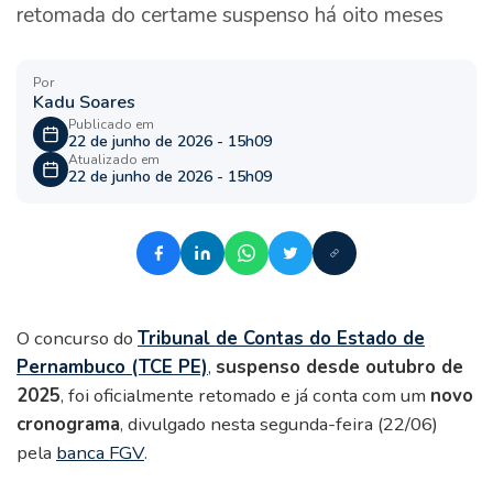
retomada do certame suspenso há oito meses
Por
Kadu Soares
Publicado em
22 de junho de 2026 - 15h09
Atualizado em
22 de junho de 2026 - 15h09
O concurso do
Tribunal de Contas do Estado de
Pernambuco (TCE PE)
,
suspenso desde outubro de
2025
, foi oficialmente retomado e já conta com um
novo
cronograma
, divulgado nesta segunda-feira (22/06)
pela
banca FGV
.