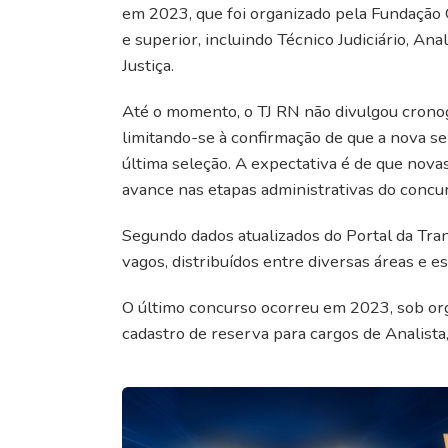
em 2023, que foi organizado pela Fundação 
e superior, incluindo Técnico Judiciário, Anal
Justiça.
Até o momento, o TJ RN não divulgou cronogr
limitando-se à confirmação de que a nova se
última seleção. A expectativa é de que nova
avance nas etapas administrativas do concu
Segundo dados atualizados do Portal da Tra
vagos, distribuídos entre diversas áreas e es
O último concurso ocorreu em 2023, sob org
cadastro de reserva para cargos de Analista