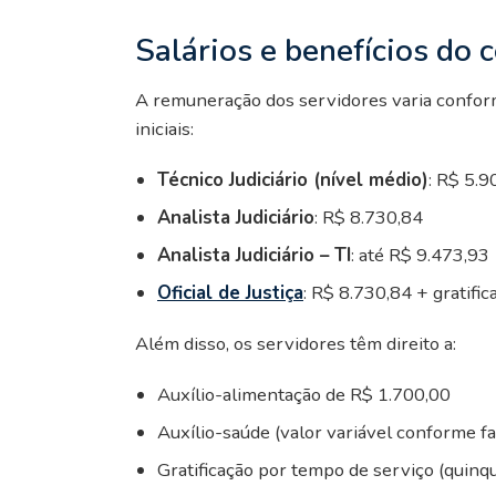
Salários e benefícios do 
A remuneração dos servidores varia conforme
iniciais:
Técnico Judiciário (nível médio)
: R$ 5.9
Analista Judiciário
: R$ 8.730,84
Analista Judiciário – TI
: até R$ 9.473,93
Oficial de Justiça
: R$ 8.730,84 + gratifi
Além disso, os servidores têm direito a:
Auxílio-alimentação de R$ 1.700,00
Auxílio-saúde (valor variável conforme fai
Gratificação por tempo de serviço (quinq