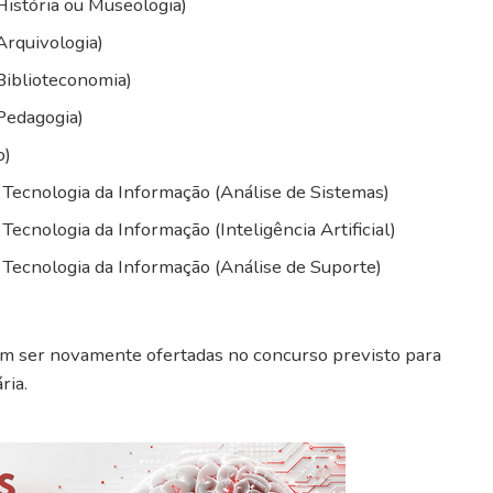
(História ou Museologia)
(Arquivologia)
(Biblioteconomia)
(Pedagogia)
o)
 – Tecnologia da Informação (Análise de Sistemas)
 Tecnologia da Informação (Inteligência Artificial)
 – Tecnologia da Informação (Análise de Suporte)
em ser novamente ofertadas no concurso previsto para
ria.