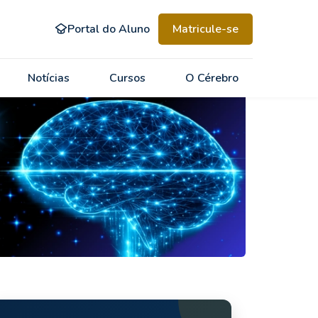
Portal do Aluno
Matricule-se
Notícias
Cursos
O Cérebro