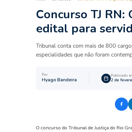
Concurso TJ RN:
edital para serv
Tribunal conta com mais de 800 cargos
especialidades que não foram contemp
Por
Publicado e
Hyago Bandeira
2 de fever
O concurso do Tribunal de Justiça do Rio Gr