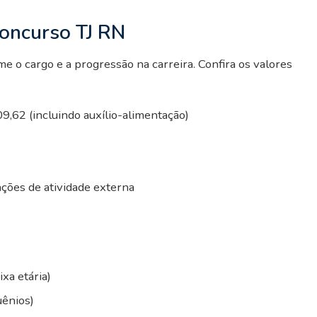
concurso TJ RN
 o cargo e a progressão na carreira. Confira os valores
09,62 (incluindo auxílio-alimentação)
cações de atividade externa
xa etária)
uênios)