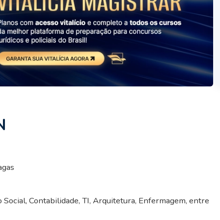
N
vagas
o Social, Contabilidade, TI, Arquitetura, Enfermagem, entre