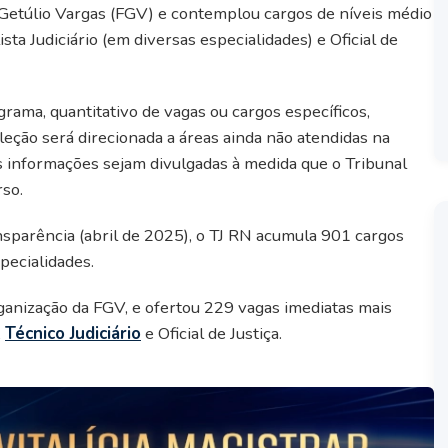
Getúlio Vargas (FGV) e contemplou cargos de níveis médio
ista Judiciário (em diversas especialidades) e Oficial de
ama, quantitativo de vagas ou cargos específicos,
leção será direcionada a áreas ainda não atendidas na
s informações sejam divulgadas à medida que o Tribunal
rso.
nsparência (abril de 2025), o TJ RN acumula 901 cargos
pecialidades.
anização da FGV, e ofertou 229 vagas imediatas mais
,
Técnico Judiciário
e Oficial de Justiça.