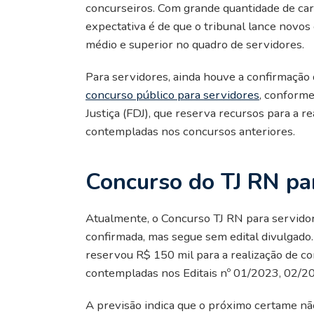
concurseiros. Com grande quantidade de car
expectativa é de que o tribunal lance novos
médio e superior no quadro de servidores.
Para servidores, ainda houve a confirmação
concurso público para servidores
, conform
Justiça (FDJ), que reserva recursos para a r
contempladas nos concursos anteriores.
Concurso do TJ RN par
Atualmente, o Concurso TJ RN para servido
confirmada, mas segue sem edital divulgado.
reservou R$ 150 mil para a realização de co
contempladas nos Editais nº 01/2023, 02/2
A previsão indica que o próximo certame nã