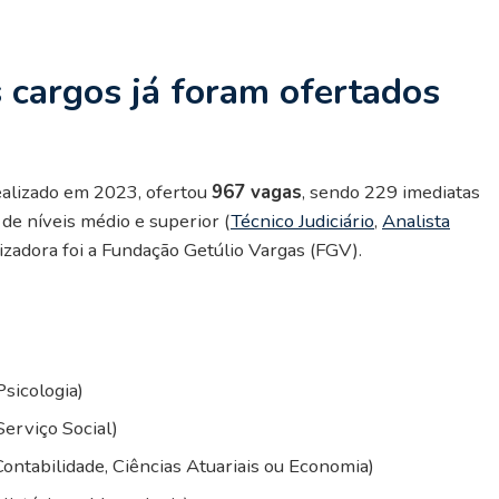
 cargos já foram ofertados
ealizado em 2023, ofertou
967 vagas
, sendo 229 imediatas
de níveis médio e superior (
Técnico Judiciário
,
Analista
izadora foi a Fundação Getúlio Vargas (FGV).
Psicologia)
Serviço Social)
(Contabilidade, Ciências Atuariais ou Economia)