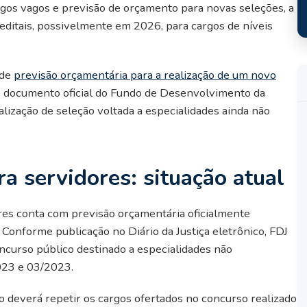
gos vagos e previsão de orçamento para novas seleções, a
 editais, possivelmente em 2026, para cargos de níveis
 de
previsão orçamentária para a realização de um novo
e documento oficial do Fundo de Desenvolvimento da
ealização de seleção voltada a especialidades ainda não
a servidores: situação atual
res conta com previsão orçamentária oficialmente
 Conforme publicação no Diário da Justiça eletrônico, FDJ
ncurso público destinado a especialidades não
023 e 03/2023.
o deverá repetir os cargos ofertados no concurso realizado