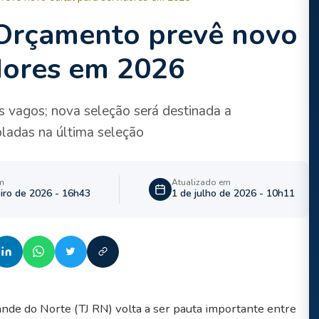
 Orçamento prevê novo
idores em 2026
 vagos; nova seleção será destinada a
ladas na última seleção
m
Atualizado em
eiro de 2026 - 16h43
1 de julho de 2026 - 10h11
ande do Norte (TJ RN) volta a ser pauta importante entre