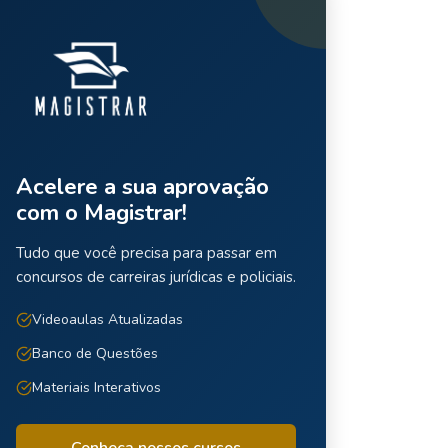
Acelere a sua aprovação
com o Magistrar!
Tudo que você precisa para passar em
concursos de carreiras jurídicas e policiais.
Videoaulas Atualizadas
Banco de Questões
Materiais Interativos
Conheça nossos cursos