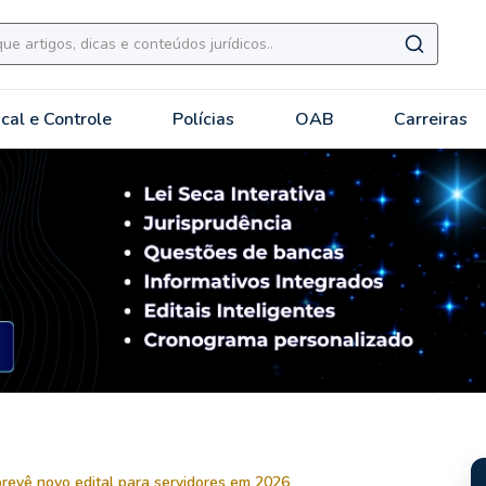
scal e Controle
Polícias
OAB
Carreiras
revê novo edital para servidores em 2026