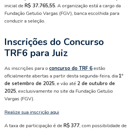
inicial de
R$ 37.765,55
. A organização está a cargo da
Fundação Getulio Vargas (FGV), banca escolhida para
conduzir a seleção.
Inscrições do Concurso
TRF6 para Juiz
As inscrições para o
concurso do TRF 6
estão
oficialmente abertas a partir desta segunda-feira, dia
1º
de setembro de 2025
, e vão até
2 de outubro de
2025
, exclusivamente no site da Fundação Getulio
Vargas (FGV).
Realize sua inscrição aqui
A taxa de participação é de
R$ 377
, com possibilidade de