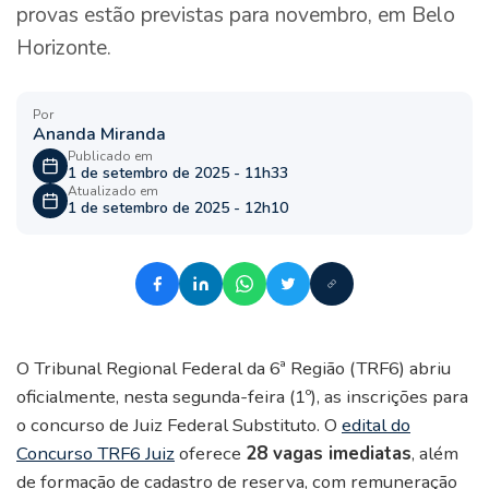
provas estão previstas para novembro, em Belo
Horizonte.
Por
Ananda Miranda
Publicado em
1 de setembro de 2025 - 11h33
Atualizado em
1 de setembro de 2025 - 12h10
O Tribunal Regional Federal da 6ª Região (TRF6) abriu
oficialmente, nesta segunda-feira (1º), as inscrições para
o concurso de Juiz Federal Substituto. O
edital do
Concurso TRF6 Juiz
oferece
28 vagas imediatas
, além
de formação de cadastro de reserva, com remuneração