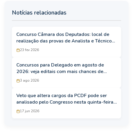
Notícias relacionadas
Concurso Câmara dos Deputados: local de
realização das provas de Analista e Técnico
Legislativo será divulgado em 27/2
23 fev 2026
Concursos para Delegado em agosto de
2026: veja editais com mais chances de
publicação
3 ago 2026
Veto que altera cargos da PCDF pode ser
analisado pelo Congresso nesta quinta-feira
(18)
17 jun 2026