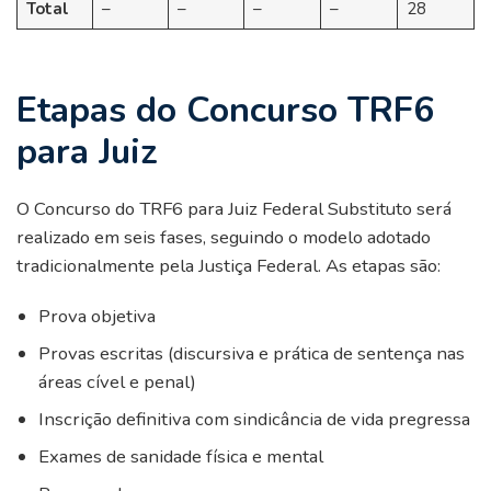
Total
–
–
–
–
28
Etapas do Concurso TRF6
para Juiz
O Concurso do TRF6 para Juiz Federal Substituto será
realizado em seis fases, seguindo o modelo adotado
tradicionalmente pela Justiça Federal. As etapas são:
Prova objetiva
Provas escritas (discursiva e prática de sentença nas
áreas cível e penal)
Inscrição definitiva com sindicância de vida pregressa
Exames de sanidade física e mental