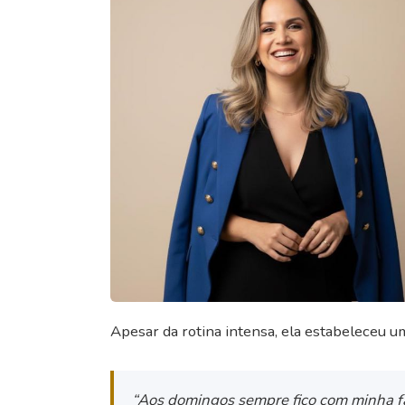
Apesar da rotina intensa, ela estabeleceu u
“Aos domingos sempre fico com minha fam