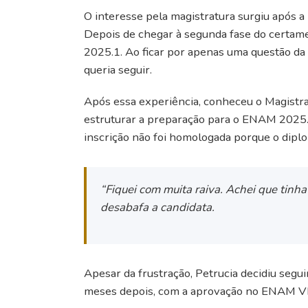
O interesse pela magistratura surgiu após a
Depois de chegar à segunda fase do certam
2025.1. Ao ficar por apenas uma questão d
queria seguir.
Após essa experiência, conheceu o Magistr
estruturar a preparação para o ENAM 2025.2
inscrição não foi homologada porque o diplo
“Fiquei com muita raiva. Achei que tinha
desabafa a candidata.
Apesar da frustração, Petrucia decidiu segu
meses depois, com a aprovação no ENAM VI