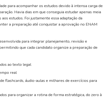
uldade para acompanhar os estudos devido à intensa carga de
paração. Havia dias em que conseguia estudar apenas meia
s aos estudos.
Foi justamente essa adaptação da
manter a preparação até conquistar a aprovação no ENAM
senvolvida para integrar planejamento, revisão e
permitindo que cada candidato organize a preparação de
ados ao texto legal
tempo real
 flashcards, áudio-aulas e milhares de exercícios para
os para organizar a rotina de forma estratégica, do zero à