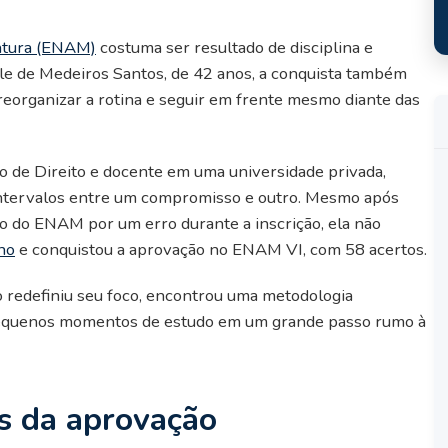
atura (ENAM)
costuma ser resultado de disciplina e
lle de Medeiros Santos, de 42 anos, a conquista também
 reorganizar a rotina e seguir em frente mesmo diante das
o de Direito e docente em uma universidade privada,
 intervalos entre um compromisso e outro. Mesmo após
ão do ENAM por um erro durante a inscrição, ela não
ho
e conquistou a aprovação no ENAM VI, com 58 acertos.
o redefiniu seu foco, encontrou uma metodologia
pequenos momentos de estudo em um grande passo rumo à
s da aprovação