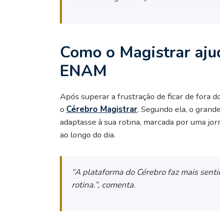
Como o Magistrar aju
ENAM
Após superar a frustração de ficar de fora
o
Cérebro Magistrar
. Segundo ela, o grand
adaptasse à sua rotina, marcada por uma jor
ao longo do dia.
“A plataforma do Cérebro faz mais sent
rotina.”
, comenta.