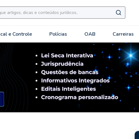
scal e Controle
Polícias
OAB
Carreiras