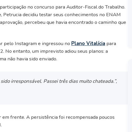
 participação no concurso para Auditor-Fiscal do Trabalho.
e, Petrucia decidiu testar seus conhecimentos no ENAM
a aprovação, percebeu que havia encontrado o caminho que
ar pelo Instagram e ingressou no
Plano Vitalícia
para
. No entanto, um imprevisto adiou seus planos: a
ma não havia sido enviado.
 sido irresponsável. Passei três dias muito chateada.”
,
ir em frente. A persistência foi recompensada poucos
.