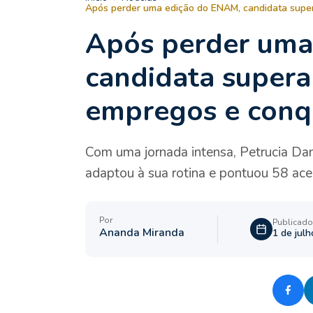
Após perder uma edição do ENAM, candidata super
Após perder uma
candidata supera
empregos e conq
Com uma jornada intensa, Petrucia Dan
adaptou à sua rotina e pontuou 58 ace
Por
Publicad
Ananda Miranda
1 de jul