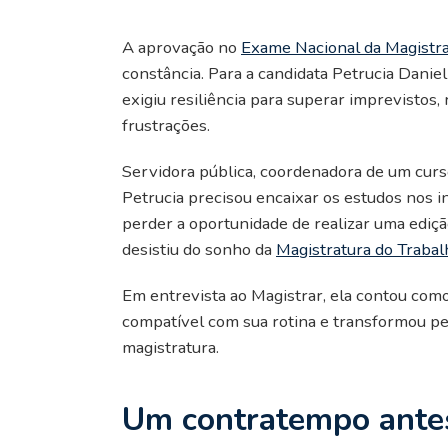
A aprovação no
Exame Nacional da Magistr
constância. Para a candidata Petrucia Danie
exigiu resiliência para superar imprevistos,
frustrações.
Servidora pública, coordenadora de um curs
Petrucia precisou encaixar os estudos nos
perder a oportunidade de realizar uma ediç
desistiu do sonho da
Magistratura do Trabal
Em entrevista ao Magistrar, ela contou com
compatível com sua rotina e transformou 
magistratura.
Um contratempo ante