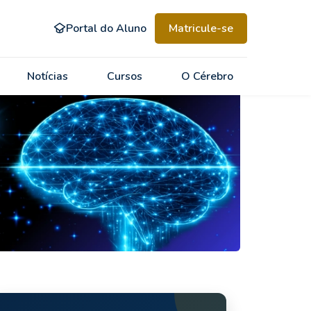
Portal do Aluno
Matricule-se
Notícias
Cursos
O Cérebro