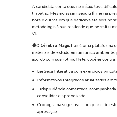
A candidata conta que, no início, teve dific
trabalho. Mesmo assim, seguiu firme na pre
hora e outros em que dedicava até seis hora
metodologia à sua realidade que permitiu 
VI.
🧠
O
Cérebro Magistrar
é uma plataforma de
materiais de estudo em um único ambiente, 
acordo com sua rotina. Nele, você encontra:
Lei Seca Interativa com exercícios vincul
Informativos Integrados atualizados em 
Jurisprudência comentada, acompanhada de
consolidar o aprendizado
Cronograma sugestivo, com plano de estud
aprovação