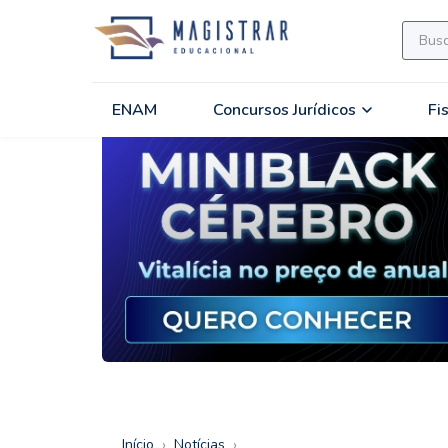
ENAM
Concursos Jurídicos
Fi
›
›
Início
Notícias