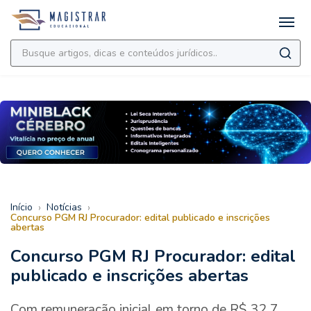
›
›
Início
Notícias
Concurso PGM RJ Procurador: edital publicado e inscrições
abertas
Concurso PGM RJ Procurador: edital
publicado e inscrições abertas
Com remuneração inicial em torno de R$ 32,7