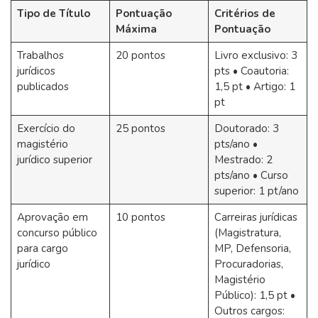
Tipo de Título
Pontuação
Critérios de
Máxima
Pontuação
Trabalhos
20 pontos
Livro exclusivo: 3
jurídicos
pts • Coautoria:
publicados
1,5 pt • Artigo: 1
pt
Exercício do
25 pontos
Doutorado: 3
magistério
pts/ano •
jurídico superior
Mestrado: 2
pts/ano • Curso
superior: 1 pt/ano
Aprovação em
10 pontos
Carreiras jurídicas
concurso público
(Magistratura,
para cargo
MP, Defensoria,
jurídico
Procuradorias,
Magistério
Público): 1,5 pt •
Outros cargos: