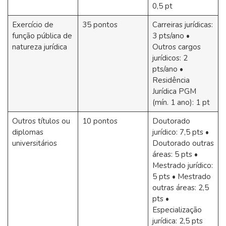
0,5 pt
Exercício de
35 pontos
Carreiras jurídicas:
função pública de
3 pts/ano •
natureza jurídica
Outros cargos
jurídicos: 2
pts/ano •
Residência
Jurídica PGM
(mín. 1 ano): 1 pt
Outros títulos ou
10 pontos
Doutorado
diplomas
jurídico: 7,5 pts •
universitários
Doutorado outras
áreas: 5 pts •
Mestrado jurídico:
5 pts • Mestrado
outras áreas: 2,5
pts •
Especialização
jurídica: 2,5 pts