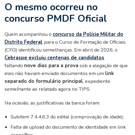
O mesmo ocorreu no
concurso PMDF Oficial
Quem acompanhou o
concurso da Polícia Militar do
Distrito Federal
para o Curso de Formação de Oficiais
(CFO) identificou semelhanças. Em abril de 2026, o
Cebraspe excluiu centenas de candidatos
faltando
nove dias para a prova
sob a alegação de que
eles não haviam enviado documentos em um
link
separado do formulário principal
, expediente
semelhante ao relatado agora no TIPS.
Na ocasião, as justificativas da banca foram:
Subitem 7.4.4.6.3 do edital (comprovação de idade);
Falta de upload do documento de identidade em link
específico.