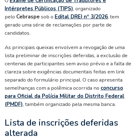
O
Exame de Certificação de Tradutores e
Intérpretes Públicos (TIPS)
, organizado
pelo
Cebraspe
sob o
Edital DREI nº 3/2026
, tem
gerado uma série de reclamações por parte de
candidatos.
As principais queixas envolvem a revogação de uma
lista preliminar de inscrições deferidas, a exclusão de
centenas de participantes sem aviso prévio e a falta de
clareza sobre exigências documentais feitas em link
separado do formulário principal. O caso apresenta
semelhanças com a polêmica ocorrida no
concurso
para Oficial da Polícia Militar do Distrito Federal
(PMDF)
, também organizado pela mesma banca.
Lista de inscrições deferidas
alterada