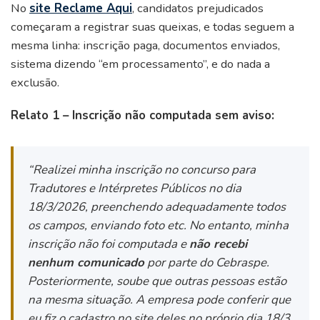
No
site Reclame Aqui
, candidatos prejudicados
começaram a registrar suas queixas, e todas seguem a
mesma linha: inscrição paga, documentos enviados,
sistema dizendo “em processamento”, e do nada a
exclusão.
Relato 1 – Inscrição não computada sem aviso:
“Realizei minha inscrição no concurso para
Tradutores e Intérpretes Públicos no dia
18/3/2026, preenchendo adequadamente todos
os campos, enviando foto etc. No entanto, minha
inscrição não foi computada e
não recebi
nenhum comunicado
por parte do Cebraspe.
Posteriormente, soube que outras pessoas estão
na mesma situação. A empresa pode conferir que
eu fiz o cadastro no site deles no próprio dia 18/3.