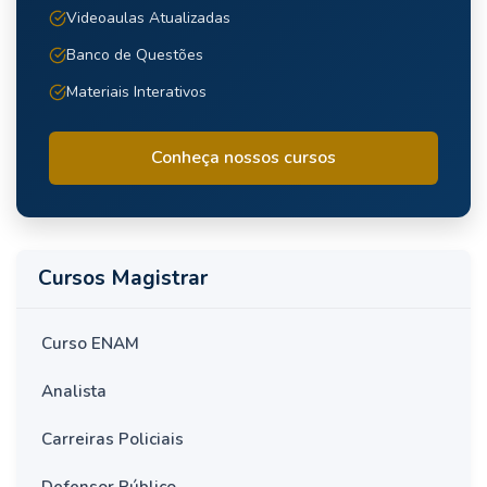
Videoaulas Atualizadas
Banco de Questões
Materiais Interativos
Conheça nossos cursos
Cursos Magistrar
Curso ENAM
Analista
Carreiras Policiais