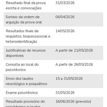
Resultado final da prova
31/03/2026
escrita e convocações
Sorteio da ordem de
06/04/2026
arguição da prova oral
Resultados finais de
14/05/2026
requisitos, biopsicossocial e
heteroidentificação
Justificativas de recursos
A partir de 21/05/2026
disponíveis
Consulta ao local do
A partir de 26/05/2026
psicotécnico
Envio dos laudos
15 a 31/05/2026
neurológico e psiquiátrico
Exame psicotécnico
31/05/2026
Resultado provisório do
16/06/2026 (previsto)
psicotécnico e laudos