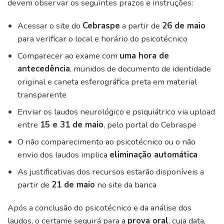
devem observar os seguintes prazos e instruções:
Acessar o site do
Cebraspe
a partir de
26 de maio
para verificar o local e horário do psicotécnico
Comparecer ao exame com
uma hora de
antecedência
, munidos de documento de identidade
original e caneta esferográfica preta em material
transparente
Enviar os laudos neurológico e psiquiátrico via upload
entre
15 e 31 de maio
, pelo portal do Cebraspe
O não comparecimento ao psicotécnico ou o não
envio dos laudos implica
eliminação automática
As justificativas dos recursos estarão disponíveis a
partir de
21 de maio
no site da banca
Após a conclusão do psicotécnico e da análise dos
laudos, o certame seguirá para a
prova oral
, cuja data,