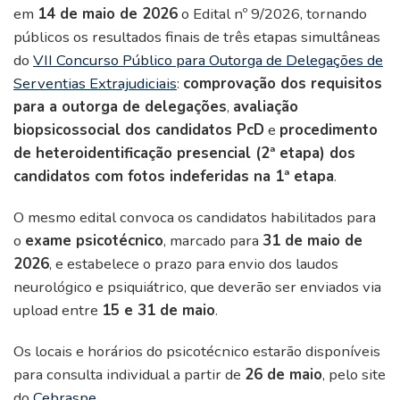
em
14 de maio de 2026
o Edital nº 9/2026, tornando
públicos os resultados finais de três etapas simultâneas
do
VII Concurso Público para Outorga de Delegações de
Serventias Extrajudiciais
:
comprovação dos requisitos
para a outorga de delegações
,
avaliação
biopsicossocial dos candidatos PcD
e
procedimento
de heteroidentificação presencial (2ª etapa) dos
candidatos com fotos indeferidas na 1ª etapa
.
O mesmo edital convoca os candidatos habilitados para
o
exame psicotécnico
, marcado para
31 de maio de
2026
, e estabelece o prazo para envio dos laudos
neurológico e psiquiátrico, que deverão ser enviados via
upload entre
15 e 31 de maio
.
Os locais e horários do psicotécnico estarão disponíveis
para consulta individual a partir de
26 de maio
, pelo site
do
Cebraspe
.