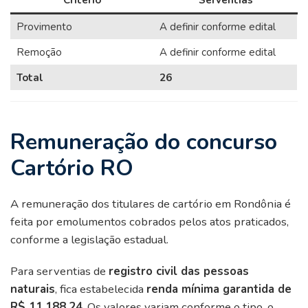
Critério
Serventias
Provimento
A definir conforme edital
Remoção
A definir conforme edital
Total
26
Remuneração do concurso
Cartório RO
A remuneração dos titulares de cartório em Rondônia é
feita por emolumentos cobrados pelos atos praticados,
conforme a legislação estadual.
Para serventias de
registro civil das pessoas
naturais
, fica estabelecida
renda mínima garantida de
R$ 11.188,24
. Os valores variam conforme o tipo, o