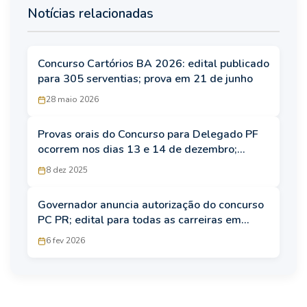
Notícias relacionadas
Concurso Cartórios BA 2026: edital publicado
para 305 serventias; prova em 21 de junho
28 maio 2026
Provas orais do Concurso para Delegado PF
ocorrem nos dias 13 e 14 de dezembro;
confira mais detalhes
8 dez 2025
Governador anuncia autorização do concurso
PC PR; edital para todas as carreiras em
2026
6 fev 2026