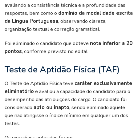
avaliando a consistência técnica e a profundidade das
respostas, bem como o
domínio da modalidade escrita
da Língua Portuguesa
, observando clareza,
organização textual e correção gramatical.
Foi eliminado o candidato que obteve
nota inferior a 20
pontos
, conforme previsto no edital.
Teste de Aptidão Física (TAF)
O Teste de Aptidão Física teve
caráter exclusivamente
eliminatório
e avaliou a capacidade do candidato para o
desempenho das atribuições do cargo. O candidato foi
considerado
apto ou inapto
, sendo eliminado aquele
que não atingisse o índice mínimo em qualquer um dos
testes.
Os exercícios aplicados foram: