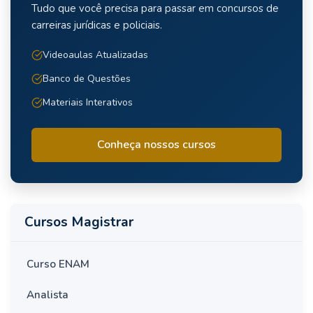
Tudo que você precisa para passar em concursos de
carreiras jurídicas e policiais.
Videoaulas Atualizadas
Banco de Questões
Materiais Interativos
Conheça nossos cursos
Cursos Magistrar
Curso ENAM
Analista