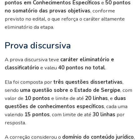
pontos em Conhecimentos Específicos
e
50 pontos
no somatório das provas objetivas
, conforme
previsto no edital, o que reforça o caráter altamente
eliminatório da etapa.
Prova discursiva
A prova discursiva teve
caráter eliminatório e
classificatório
e valeu
40 pontos no total
.
Ela foi composta por
três questões dissertativas
,
sendo
uma questão sobre o Estado de Sergipe
, com
valor de
10 pontos
e limite de até
20 linhas
, e
duas
questões de conhecimentos específicos
, cada uma
valendo
15 pontos
, com limite de até
30 linhas
por
resposta.
A correção considerou o
domínio do conteúdo jurídico
,