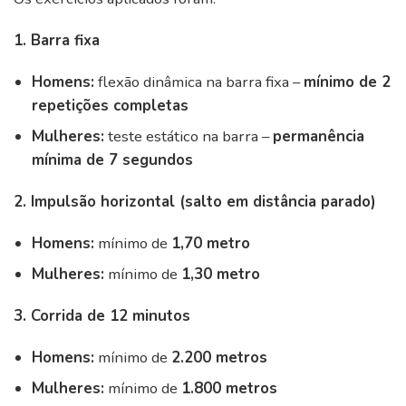
1. Barra fixa
Homens:
flexão dinâmica na barra fixa –
mínimo de 2
repetições completas
Mulheres:
teste estático na barra –
permanência
mínima de 7 segundos
2. Impulsão horizontal (salto em distância parado)
Homens:
mínimo de
1,70 metro
Mulheres:
mínimo de
1,30 metro
3. Corrida de 12 minutos
Homens:
mínimo de
2.200 metros
Mulheres:
mínimo de
1.800 metros