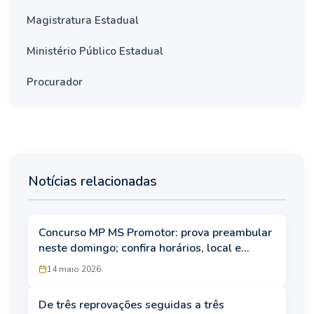
Magistratura Estadual
Ministério Público Estadual
Procurador
Notícias relacionadas
Concurso MP MS Promotor: prova preambular
neste domingo; confira horários, local e
regras do edital
14 maio 2026
De três reprovações seguidas a três