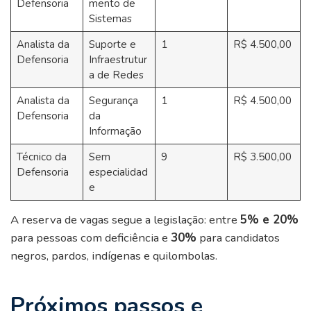
Defensoria
mento de
Sistemas
Analista da
Suporte e
1
R$ 4.500,00
Defensoria
Infraestrutur
a de Redes
Analista da
Segurança
1
R$ 4.500,00
Defensoria
da
Informação
Técnico da
Sem
9
R$ 3.500,00
Defensoria
especialidad
e
A reserva de vagas segue a legislação: entre
5% e 20%
para pessoas com deficiência e
30%
para candidatos
negros, pardos, indígenas e quilombolas.
Próximos passos e