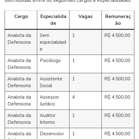
distribuídas entre os seguintes cargos e especialidades:
Cargo
Especialida
Vagas
Remuneraç
de
ão
Analista da
Sem
1
R$ 4.500,00
Defensoria
especialidad
e
Analista da
Psicólogo
1
R$ 4.500,00
Defensoria
Analista da
Assistente
1
R$ 4.500,00
Defensoria
Social
Analista da
Assessor
4
R$ 4.500,00
Defensoria
Jurídico
Analista da
Auditor
1
R$ 4.500,00
Defensoria
Interno
Analista da
Desenvolvi
1
R$ 4.500,00