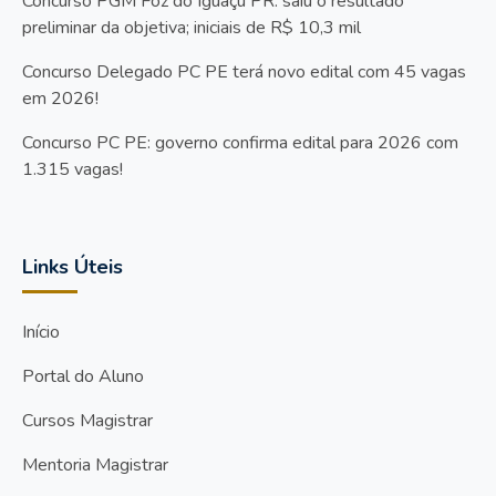
Concurso PGM Foz do Iguaçu PR: saiu o resultado
preliminar da objetiva; iniciais de R$ 10,3 mil
Concurso Delegado PC PE terá novo edital com 45 vagas
em 2026!
Concurso PC PE: governo confirma edital para 2026 com
1.315 vagas!
Links Úteis
Início
Portal do Aluno
Cursos Magistrar
Mentoria Magistrar