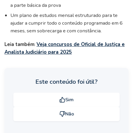
a parte básica da prova
Um plano de estudos mensal estruturado para te
ajudar a cumprir todo o conteúdo programado em 6
meses, sem sobrecarga e com constância.
Leia também
:
Veja concursos de Oficial de Justiça e
Analista Judiciário para 2025
Este conteúdo foi útil?
Sim
Não