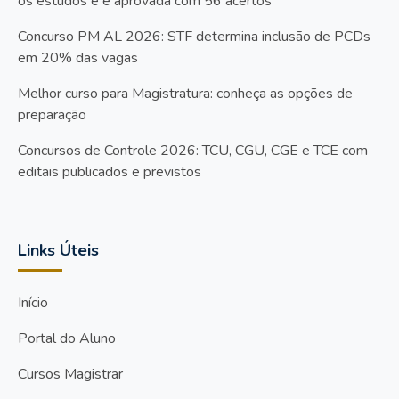
os estudos e é aprovada com 56 acertos
Concurso PM AL 2026: STF determina inclusão de PCDs
em 20% das vagas
Melhor curso para Magistratura: conheça as opções de
preparação
Concursos de Controle 2026: TCU, CGU, CGE e TCE com
editais publicados e previstos
Links Úteis
Início
Portal do Aluno
Cursos Magistrar