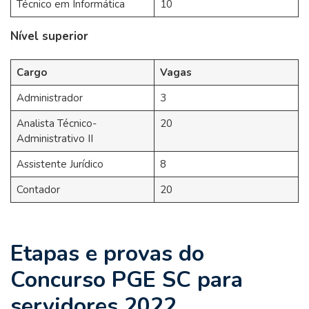
Técnico em Informática
10
Nível superior
Cargo
Vagas
Administrador
3
Analista Técnico-
20
Administrativo II
Assistente Jurídico
8
Contador
20
Etapas e provas do
Concurso PGE SC para
servidores 2022