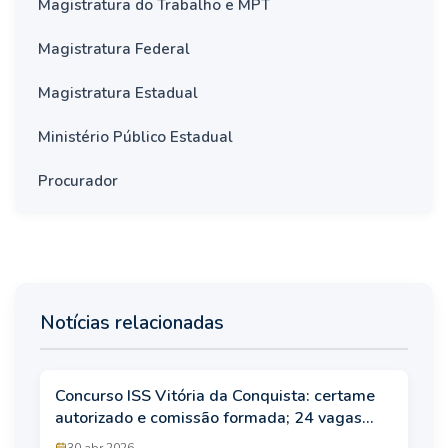
Magistratura do Trabalho e MPT
Magistratura Federal
Magistratura Estadual
Ministério Público Estadual
Procurador
Notícias relacionadas
Concurso ISS Vitória da Conquista: certame
autorizado e comissão formada; 24 vagas
para área fiscal
30 abr 2026