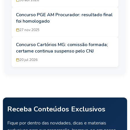
Concurso PGE AM Procurador: resultado final
foi homologado
27 nov 2025
Concurso Cartórios MG: comissão formada;
certame continua suspenso pelo CNJ
20 jul 2026
Receba Conteúdos Exclusivos
Fique por dentro das novidades, dicas e materiais