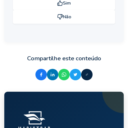
Sim
Não
Compartilhe este conteúdo