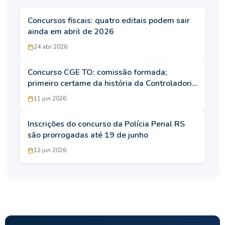
Concursos fiscais: quatro editais podem sair
ainda em abril de 2026
24 abr 2026
Concurso CGE TO: comissão formada;
primeiro certame da história da Controladoria
está a caminho
11 jun 2026
Inscrições do concurso da Polícia Penal RS
são prorrogadas até 19 de junho
12 jun 2026