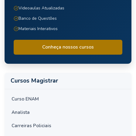
Videoaulas Atualizadas
Banco de Questões
Materiais Interativos
Conheça nossos cursos
Cursos Magistrar
Curso ENAM
Analista
Carreiras Policiais