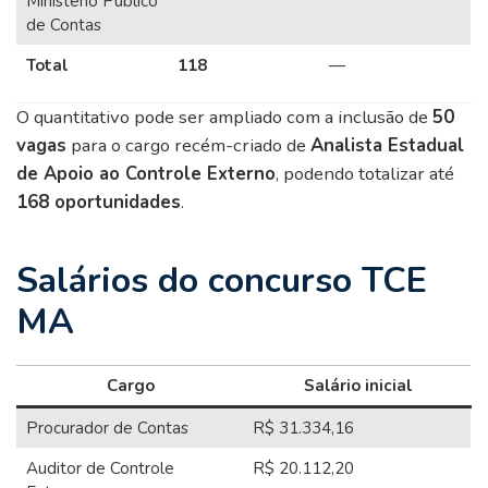
Ministério Público
de Contas
Total
118
—
O quantitativo pode ser ampliado com a inclusão de
50
vagas
para o cargo recém-criado de
Analista Estadual
de Apoio ao Controle Externo
, podendo totalizar até
168 oportunidades
.
Salários do concurso TCE
MA
Cargo
Salário inicial
Procurador de Contas
R$ 31.334,16
Auditor de Controle
R$ 20.112,20