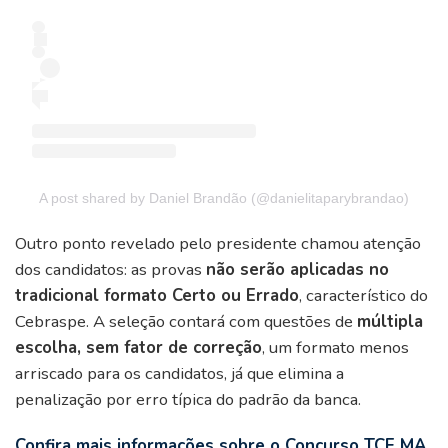
A post shared by Daniel Brandão (@danielitaparybrandao)
Outro ponto revelado pelo presidente chamou atenção
dos candidatos: as provas
não serão aplicadas no
tradicional formato Certo ou Errado
, característico do
Cebraspe. A seleção contará com questões de
múltipla
escolha, sem fator de correção
, um formato menos
arriscado para os candidatos, já que elimina a
penalização por erro típica do padrão da banca.
Confira mais informações sobre o Concurso TCE MA