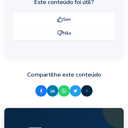
Este conteúdo foi útil?
Sim
Não
Compartilhe este conteúdo