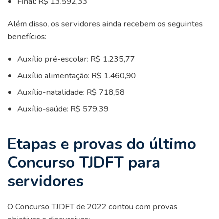
Final: R$ 13.592,33
Além disso, os servidores ainda recebem os seguintes
benefícios:
Auxílio pré-escolar: R$ 1.235,77
Auxílio alimentação: R$ 1.460,90
Auxílio-natalidade: R$ 718,58
Auxílio-saúde: R$ 579,39
Etapas e provas do último
Concurso TJDFT para
servidores
O Concurso TJDFT de 2022 contou com provas