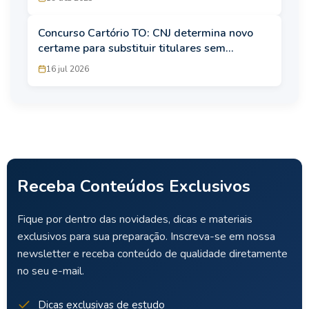
Concurso Cartório TO: CNJ determina novo
certame para substituir titulares sem
diploma;
16 jul 2026
Receba Conteúdos Exclusivos
Fique por dentro das novidades, dicas e materiais
exclusivos para sua preparação. Inscreva-se em nossa
newsletter e receba conteúdo de qualidade diretamente
no seu e-mail.
Dicas exclusivas de estudo