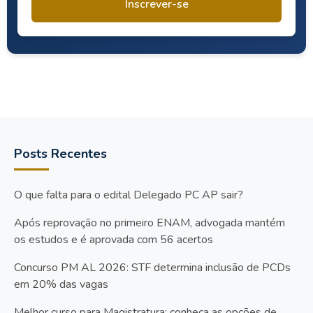
Inscrever-se
Posts Recentes
O que falta para o edital Delegado PC AP sair?
Após reprovação no primeiro ENAM, advogada mantém
os estudos e é aprovada com 56 acertos
Concurso PM AL 2026: STF determina inclusão de PCDs
em 20% das vagas
Melhor curso para Magistratura: conheça as opções de