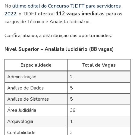
No
último edital do Concurso TJDFT para servidores
2022
, o TJDFT ofertou
112 vagas imediatas
para os
cargos de Técnico e Analista Judiciário.
Confira, abaixo, a distribuição das oportunidades:
Nível Superior – Analista Judiciário (88 vagas)
Especialidade
Total de Vagas
Administração
2
Análise de Dados
5
Análise de Sistemas
5
Área Judiciária
36
Arquivologia
1
Contabilidade
3