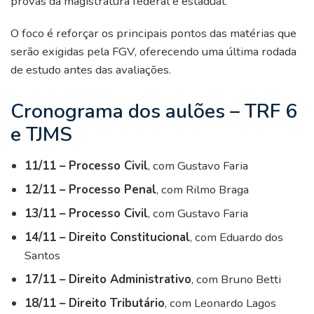
provas da magistratura federal e estadual.
O foco é reforçar os principais pontos das matérias que
serão exigidas pela FGV, oferecendo uma última rodada
de estudo antes das avaliações.
Cronograma dos aulões – TRF 6
e TJMS
11/11 – Processo Civil
, com Gustavo Faria
12/11 – Processo Penal
, com Rilmo Braga
13/11 – Processo Civil
, com Gustavo Faria
14/11 – Direito Constitucional
, com Eduardo dos
Santos
17/11 – Direito Administrativo
, com Bruno Betti
18/11 – Direito Tributário
, com Leonardo Lagos