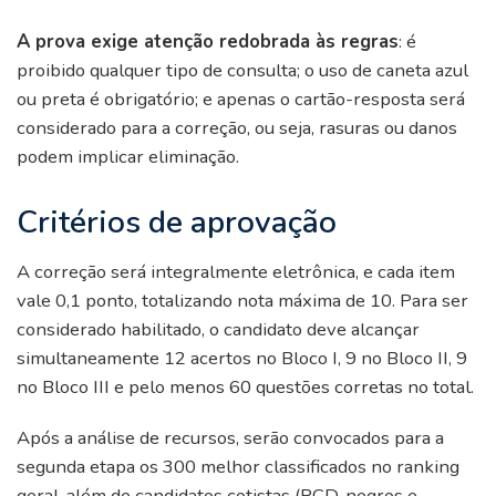
A prova exige atenção redobrada às regras
: é
proibido qualquer tipo de consulta; o uso de caneta azul
ou preta é obrigatório; e apenas o cartão-resposta será
considerado para a correção, ou seja, rasuras ou danos
podem implicar eliminação.
Critérios de aprovação
A correção será integralmente eletrônica, e cada item
vale 0,1 ponto, totalizando nota máxima de 10. Para ser
considerado habilitado, o candidato deve alcançar
simultaneamente 12 acertos no Bloco I, 9 no Bloco II, 9
no Bloco III e pelo menos 60 questões corretas no total.
Após a análise de recursos, serão convocados para a
segunda etapa os 300 melhor classificados no ranking
geral, além de candidatos cotistas (PCD, negros e