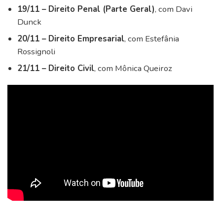
19/11 – Direito Penal (Parte Geral)
, com Davi
Dunck
20/11 – Direito Empresarial
, com Estefânia
Rossignoli
21/11 – Direito Civil
, com Mônica Queiroz