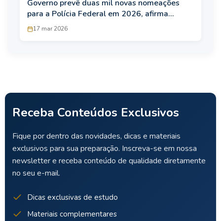
Governo prevê duas mil novas nomeações
para a Polícia Federal em 2026, afirma
ministra Esther Dweck
17 mar 2026
Receba Conteúdos Exclusivos
Fique por dentro das novidades, dicas e materiais
exclusivos para sua preparação. Inscreva-se em nossa
newsletter e receba conteúdo de qualidade diretamente
no seu e-mail.
Dicas exclusivas de estudo
Materiais complementares