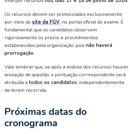
interpor recursos
nos dias 17 e 18 de junho de 2026
.
Os recursos devem ser protocolados exclusivamente
por meio do
site da FGV
, no portal oficial do exame. É
fundamental que os candidatos observem
rigorosamente os prazos e procedimentos
estabelecidos pela organização, pois
não haverá
prorrogação
.
Vale lembrar que, se após a análise dos recursos houver
anulação de questão, a pontuação correspondente será
atribuída a
todos os candidatos
, independentemente
de terem recorrido.
Próximas datas do
cronograma