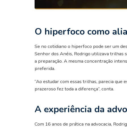
O hiperfoco como ali
Se no cotidiano o hiperfoco pode ser um des
Senhor dos Anéis, Rodrigo utilizava trilhas 
a preparação. A mesma concentração intensa 
preferida.
“Ao estudar com essas trilhas, parecia que 
prazeroso fez toda a diferença”, conta.
A experiência da advoc
Com 16 anos de prática na advocacia, Rodrig