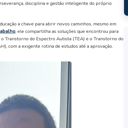
everança, disciplina e gestão inteligente do próprio
 educação a chave para abrir novos caminhos, mesmo em
rabalho
, ele compartilha as soluções que encontrou para
mo o Transtorno do Espectro Autista (TEA) e o Transtorno do
H), com a exigente rotina de estudos até a aprovação.