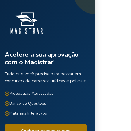
Acelere a sua aprovação
com o Magistrar!
Tudo que você precisa para passar em
concursos de carreiras jurídicas e policiais.
Videoaulas Atualizadas
Banco de Questões
Materiais Interativos
Conheça nossos cursos