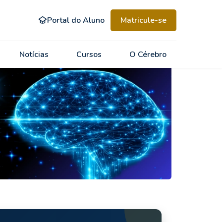
Portal do Aluno
Matricule-se
Notícias
Cursos
O Cérebro