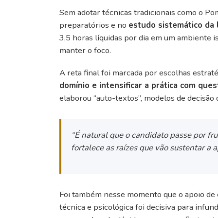
Sem adotar técnicas tradicionais como o Pom
preparatórios e no
estudo sistemático da 
3,5 horas líquidas por dia em um ambiente i
manter o foco.
A reta final foi marcada por escolhas estrat
domínio e intensificar a prática com que
elaborou “auto-textos”, modelos de decisão 
“É natural que o candidato passe por fr
fortalece as raízes que vão sustentar a 
Foi também nesse momento que o apoio de cu
técnica e psicológica foi decisiva para infun