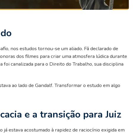
ado
afio, nos estudos tornou-se um aliado. Fã declarado de
sonoras dos filmes para criar uma atmosfera lúdica durante
foi canalizada para o Direito do Trabalho, sua disciplina
estava ao lado de Gandalf. Transformar o estudo em algo
acia e a transição para Juiz
o já estava acostumado à rapidez de raciocínio exigida em