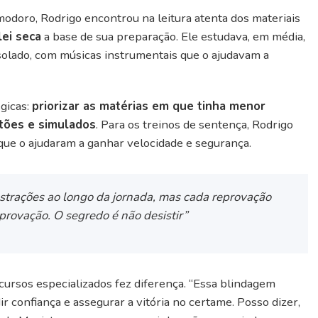
odoro, Rodrigo encontrou na leitura atenta dos materiais
lei seca
a base de sua preparação. Ele estudava, em média,
solado, com músicas instrumentais que o ajudavam a
égicas:
priorizar as matérias em que tinha menor
stões e simulados
. Para os treinos de sentença, Rodrigo
que o ajudaram a ganhar velocidade e segurança.
ustrações ao longo da jornada, mas cada reprovação
aprovação. O segredo é não desistir”
rsos especializados fez diferença. “Essa blindagem
dir confiança e assegurar a vitória no certame. Posso dizer,