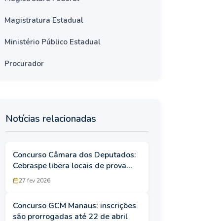
Magistratura Estadual
Ministério Público Estadual
Procurador
Notícias relacionadas
Concurso Câmara dos Deputados:
Cebraspe libera locais de prova
para técnico e analista
27 fev 2026
Concurso GCM Manaus: inscrições
são prorrogadas até 22 de abril