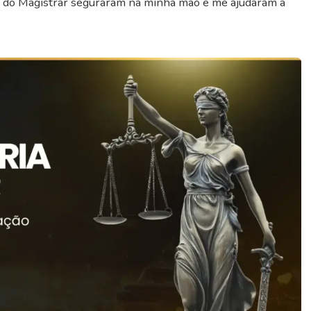
s do Magistrar seguraram na minha mão e me ajudaram a