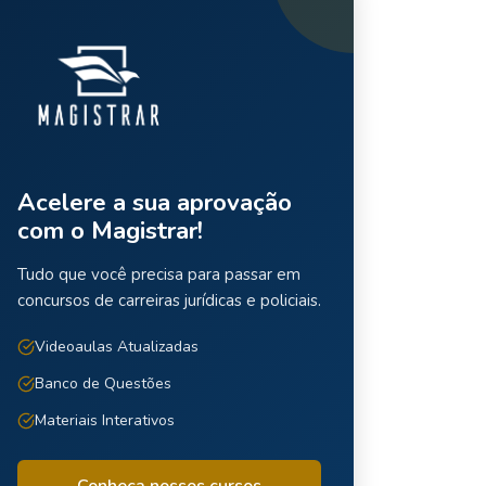
Acelere a sua aprovação
com o Magistrar!
Tudo que você precisa para passar em
concursos de carreiras jurídicas e policiais.
Videoaulas Atualizadas
Banco de Questões
Materiais Interativos
Conheça nossos cursos