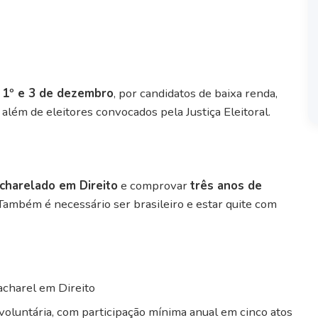
e
1º e 3 de dezembro
, por candidatos de baixa renda,
além de eleitores convocados pela Justiça Eleitoral.
charelado em Direito
e comprovar
três anos de
. Também é necessário ser brasileiro e estar quite com
acharel em Direito
 voluntária, com participação mínima anual em cinco atos