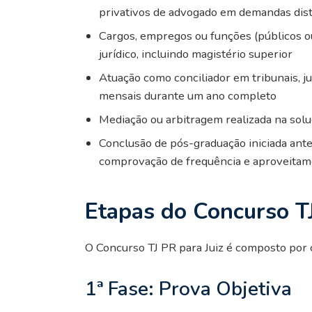
privativos de advogado em demandas dist
Cargos, empregos ou funções (públicos 
jurídico, incluindo magistério superior
Atuação como conciliador em tribunais, j
mensais durante um ano completo
Mediação ou arbitragem realizada na solu
Conclusão de pós-graduação iniciada ant
comprovação de frequência e aproveita
Etapas do Concurso TJ
O Concurso TJ PR para Juiz é composto por ci
1ª Fase: Prova Objetiva