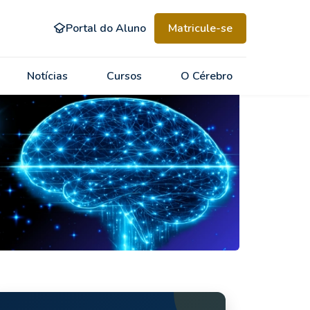
Portal do Aluno
Matricule-se
Notícias
Cursos
O Cérebro