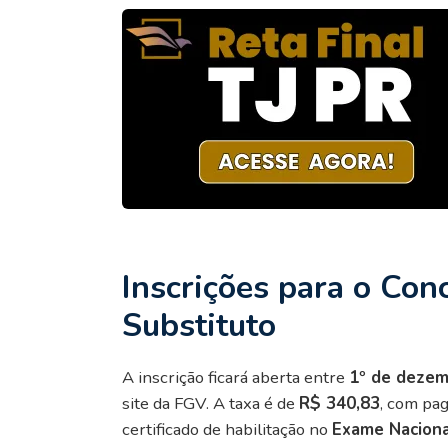
Inscrições para o Con
Substituto
A inscrição ficará aberta entre
1º de dezem
site da FGV. A taxa é de
R$ 340,83
, com pa
certificado de habilitação no
Exame Naciona