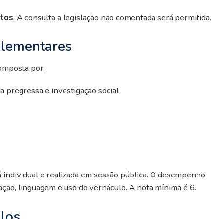
ntos
. A consulta a legislação não comentada será permitida.
plementares
composta por:
da pregressa e investigação social
erá individual e realizada em sessão pública. O desempenho
ação, linguagem e uso do vernáculo. A nota mínima é 6.
ulos