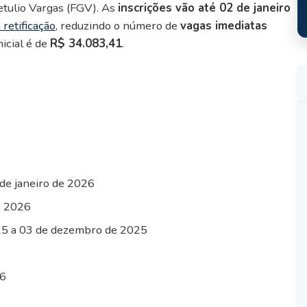
etulio Vargas (FGV). As
inscrições vão até 02 de janeiro
 retificação
, reduzindo o número de
vagas imediatas
icial é de
R$ 34.083,41
.
de janeiro de 2026
e 2026
5 a 03 de dezembro de 2025
26