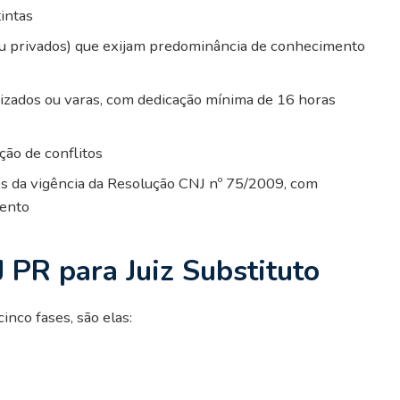
intas
ou privados) que exijam predominância de conhecimento
uizados ou varas, com dedicação mínima de 16 horas
ção de conflitos
es da vigência da Resolução CNJ nº 75/2009, com
mento
 PR para Juiz Substituto
nco fases, são elas: