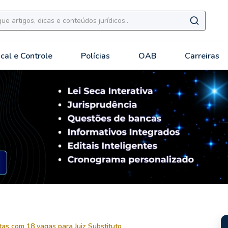
scal e Controle
Polícias
OAB
Carreiras
tas com 18 vagas para Juiz Substituto