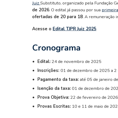
Juiz
Substituto, organizado pela Fundação G
de 2026
. O edital já passou por sua
primeira
ofertadas de 20 para 18
. A remuneração in
Acesse o
Edital TJPR Juiz 2025
Cronograma
Edital:
24 de novembro de 2025
Inscrições:
01 de dezembro de 2025 a 2 
Pagamento da taxa:
até 05 de janeiro d
Isenção da taxa:
01 de dezembro de 202
Prova Objetiva:
22 de fevereiro de 2026
Provas Escritas:
10 e 11 de maio de 20