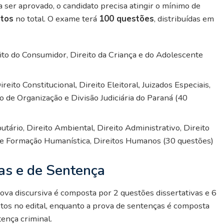
ra ser aprovado, o candidato precisa atingir o mínimo de
tos
no total. O exame terá
100 questões
, distribuídas em
reito do Consumidor, Direito da Criança e do Adolescente
eito Constitucional, Direito Eleitoral, Juizados Especiais,
 de Organização e Divisão Judiciária do Paraná (40
utário, Direito Ambiental, Direito Administrativo, Direito
o e Formação Humanística, Direitos Humanos (30 questões)
vas e de Sentença
prova discursiva é composta por 2 questões dissertativas e 6
stos no edital, enquanto a prova de sentenças é composta
tença criminal.