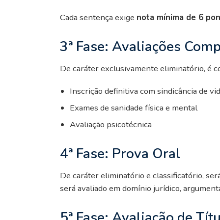
Cada sentença exige
nota mínima de 6 po
3ª Fase: Avaliações Com
De caráter exclusivamente eliminatório, é 
Inscrição definitiva com sindicância de vi
Exames de sanidade física e mental
Avaliação psicotécnica
4ª Fase: Prova Oral
De caráter eliminatório e classificatório, s
será avaliado em domínio jurídico, argument
5ª Fase: Avaliação de Tít