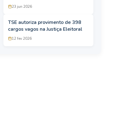
abertas
23 jun 2026
TSE autoriza provimento de 398
cargos vagos na Justiça Eleitoral
12 fev 2026