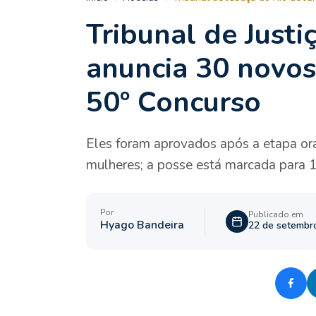
Tribunal de Justi
anuncia 30 novos
50º Concurso
Eles foram aprovados após a etapa o
mulheres; a posse está marcada para 
Por
Publicado em
Hyago Bandeira
22 de setembr