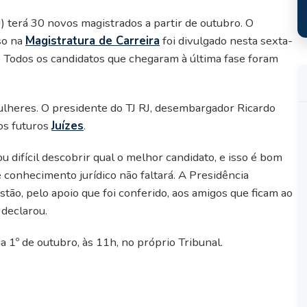
RJ) terá 30 novos magistrados a partir de outubro. O
so na
Magistratura de Carreira
foi divulgado nesta sexta-
is. Todos os candidatos que chegaram à última fase foram
heres. O presidente do TJ RJ, desembargador Ricardo
os futuros
Juízes
.
nou difícil descobrir qual o melhor candidato, e isso é bom
 conhecimento jurídico não faltará. A Presidência
stão, pelo apoio que foi conferido, aos amigos que ficam ao
 declarou.
 1º de outubro, às 11h, no próprio Tribunal.