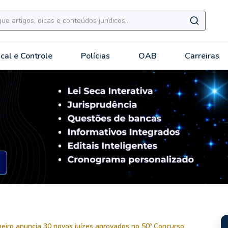
scal e Controle
Polícias
OAB
Carreiras
aneiro anuncia 30 novos juízes aprovados no 50º Concurso