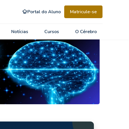
Portal do Aluno
Matricule-se
Notícias
Cursos
O Cérebro