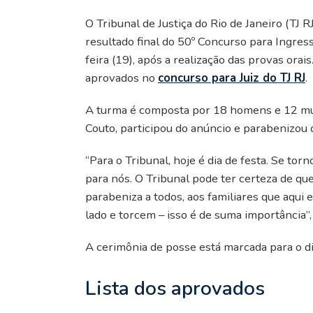
O Tribunal de Justiça do Rio de Janeiro (TJ 
resultado final do 50º Concurso para Ingres
feira (19), após a realização das provas ora
aprovados no
concurso para Juiz do TJ RJ
.
A turma é composta por 18 homens e 12 mul
Couto, participou do anúncio e parabenizou 
“Para o Tribunal, hoje é dia de festa. Se tor
para nós. O Tribunal pode ter certeza de que
parabeniza a todos, aos familiares que aqui e
lado e torcem – isso é de suma importância”,
A cerimônia de posse está marcada para o dia
Lista dos aprovados