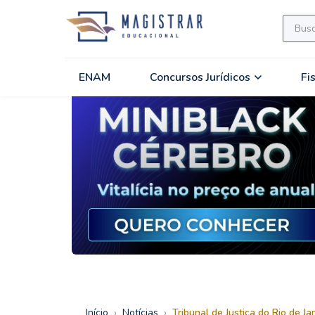
ENAM
Concursos Jurídicos
Fi
›
›
Início
Notícias
Tribunal de Justiça do Rio de J