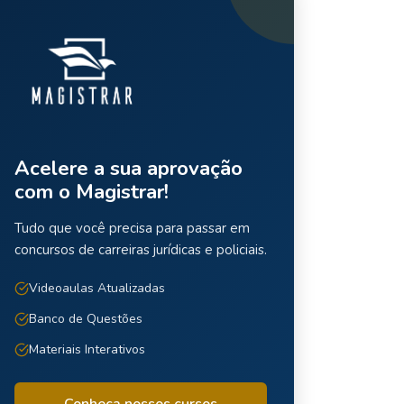
Acelere a sua aprovação
com o Magistrar!
Tudo que você precisa para passar em
concursos de carreiras jurídicas e policiais.
Videoaulas Atualizadas
Banco de Questões
Materiais Interativos
Conheça nossos cursos