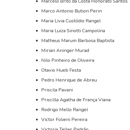
Marcelo Brito da Costa Honorato Santos
Marco Antonio Bution Perin
Maria Livia Custódio Rangel
Maria Luiza Sinotti Campolina
Matheus Marum Barbosa Baptista
Mirian Aninger Murad
Nilo Pinheiro de Oliveira
Otavio Hueb Festa
Pedro Henrique de Abreu
Priscila Pavani
Priscilla Agatha de França Viana
Rodrigo Mello Rangel
Victor Folieni Pereira
Victoria Telles Padrão