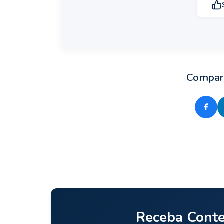
Compart
Receba Cont