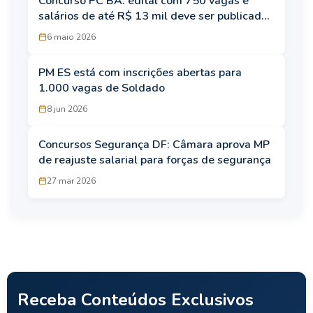
Concurso PC BA: edital com 750 vagas e
salários de até R$ 13 mil deve ser publicado
em maio
6 maio 2026
PM ES está com inscrições abertas para
1.000 vagas de Soldado
8 jun 2026
Concursos Segurança DF: Câmara aprova MP
de reajuste salarial para forças de segurança
27 mar 2026
Receba Conteúdos Exclusivos