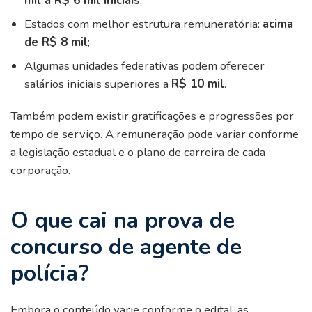
mil a R$ 6 mil iniciais
;
Estados com melhor estrutura remuneratória:
acima
de R$ 8 mil
;
Algumas unidades federativas podem oferecer
salários iniciais superiores a
R$ 10 mil
.
Também podem existir gratificações e progressões por
tempo de serviço. A remuneração pode variar conforme
a legislação estadual e o plano de carreira de cada
corporação.
O que cai na prova de
concurso de agente de
polícia?
Embora o conteúdo varie conforme o edital, as