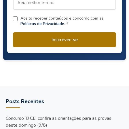
Aceito receber conteúdos e concordo com as
Políticas de Privacidade
. *
Inscrever-se
Posts Recentes
Concurso TJ CE: confira as orientações para as provas
deste domingo (9/8)