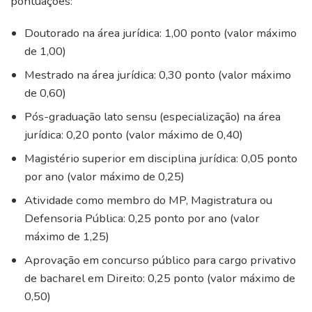
pontuações:
Doutorado na área jurídica: 1,00 ponto (valor máximo
de 1,00)
Mestrado na área jurídica: 0,30 ponto (valor máximo
de 0,60)
Pós-graduação lato sensu (especialização) na área
jurídica: 0,20 ponto (valor máximo de 0,40)
Magistério superior em disciplina jurídica: 0,05 ponto
por ano (valor máximo de 0,25)
Atividade como membro do MP, Magistratura ou
Defensoria Pública: 0,25 ponto por ano (valor
máximo de 1,25)
Aprovação em concurso público para cargo privativo
de bacharel em Direito: 0,25 ponto (valor máximo de
0,50)