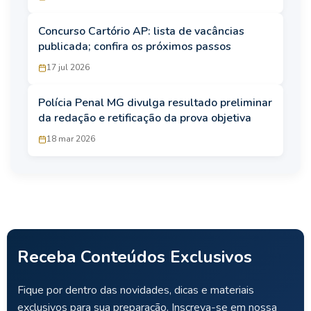
Concurso Cartório AP: lista de vacâncias
publicada; confira os próximos passos
17 jul 2026
Polícia Penal MG divulga resultado preliminar
da redação e retificação da prova objetiva
18 mar 2026
Receba Conteúdos Exclusivos
Fique por dentro das novidades, dicas e materiais
exclusivos para sua preparação. Inscreva-se em nossa