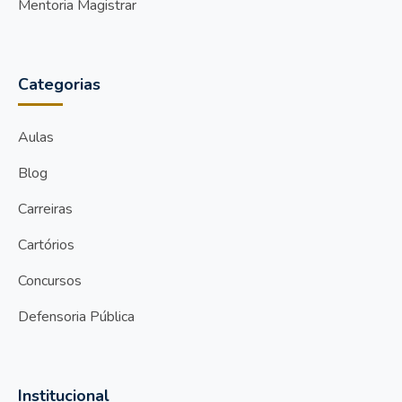
Mentoria Magistrar
Categorias
Aulas
Blog
Carreiras
Cartórios
Concursos
Defensoria Pública
Institucional