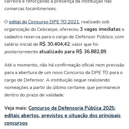
carreira e reforçando a presença da instituição nas
comarcas tocantinenses.
O
edital do Concurso DPE TO 2021
, realizado sob
organização do Cebraspe, ofereceu
3 vagas imediatas
e
cadastro reserva para o cargo de Defensor Público, com
salário inicial de
R$ 30.404,42
, valor que foi
posteriormente
atualizado para R$ 36.882,89
.
Até o momento, não há confirmação oficial nem previsão
para a abertura de um novo Concurso da DPE TO para o
cargo de Defensor. A instituição segue realizando
nomeações a partir do último certame, que permanece
dentro do prazo de validade.
Veja mais:
Concurso da Defensoria Pública 2025:
editais abertos, previstos e situação dos principais
concursos