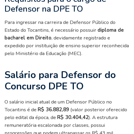
Defensor na DPE TO
Para ingressar na carreira de Defensor Público do
Estado do Tocantins, é necessário possuir
diploma de
bacharel em Direito
, devidamente registrado e
expedido por instituição de ensino superior reconhecida
pelo Ministério da Educação (MEC).
Salário para Defensor do
Concurso DPE TO
O salário inicial atual de um Defensor Público no
Tocantins é de
R$ 36.882,89
(valor posterior oferecido
pelo edital da época, de
R$ 30.404,42
). A estrutura
remuneratória escalonada por classes, possui
progressões que podem ultrapassar os R$ 43 mil.