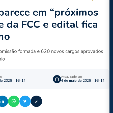
aparece em “próximos
e da FCC e edital fica
mo
comissão formada e 620 novos cargos aprovados
aio
em
Atualizado em
de 2026 - 16h14
4 de maio de 2026 - 16h14