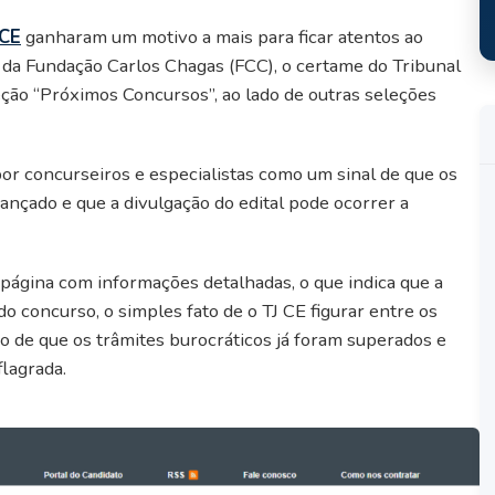
 CE
ganharam um motivo a mais para ficar atentos ao
te da Fundação Carlos Chagas (FCC), o certame do Tribunal
seção “Próximos Concursos”, ao lado de outras seleções
por concurseiros e especialistas como um sinal de que os
ançado e que a divulgação do edital pode ocorrer a
página com informações detalhadas, o que indica que a
o concurso, o simples fato de o TJ CE figurar entre os
o de que os trâmites burocráticos já foram superados e
flagrada.