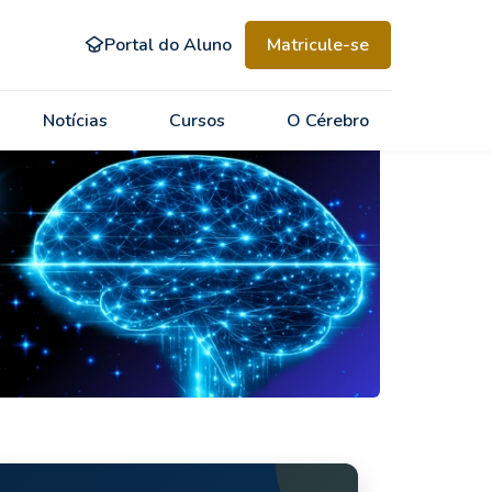
Portal do Aluno
Matricule-se
Notícias
Cursos
O Cérebro