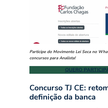
Participe do Movimento Lei Seca no What
concursos para Analista!
QUERO PARTICIP
Concurso TJ CE: reto
definição da banca