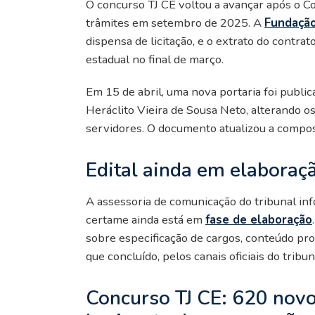
O concurso TJ CE voltou a avançar após o Co
trâmites em setembro de 2025. A
Fundação
dispensa de licitação, e o extrato do contrat
estadual no final de março.
Em 15 de abril, uma nova portaria foi publi
Heráclito Vieira de Sousa Neto, alterando 
servidores. O documento atualizou a compos
Edital ainda em elaboraç
A assessoria de comunicação do tribunal info
certame ainda está em
fase de elaboração
sobre especificação de cargos, conteúdo pro
que concluído, pelos canais oficiais do tribun
Concurso TJ CE: 620 nov