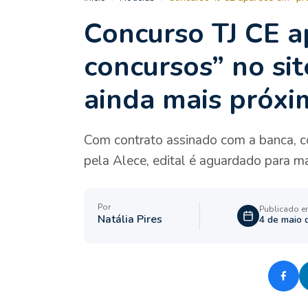
Concurso TJ CE 
concursos” no sit
ainda mais próxi
Com contrato assinado com a banca, 
pela Alece, edital é aguardado para m
Por
Publicado 
Natália Pires
4 de maio 