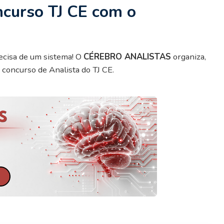
ncurso TJ CE com o
ecisa de um sistema! O
CÉREBRO ANALISTAS
organiza,
o concurso de Analista do TJ CE.