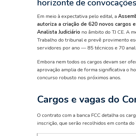
horizonte de convocaçõe
Em meio à expectativa pelo edital, a
Assembl
autoriza a criação de 620 novos cargos e
Analista Judiciário
no âmbito do TJ CE. A m
Trabalho do tribunal e prevê provimento e
servidores por ano — 85 técnicos e 70 anal
Embora nem todos os cargos devam ser ofert
aprovação amplia de forma significativa o h
concurso robusto nos próximos anos.
Cargos e vagas do Co
O contrato com a banca FCC detalha os cargo
inscrição, que serão recolhidos em conta do 