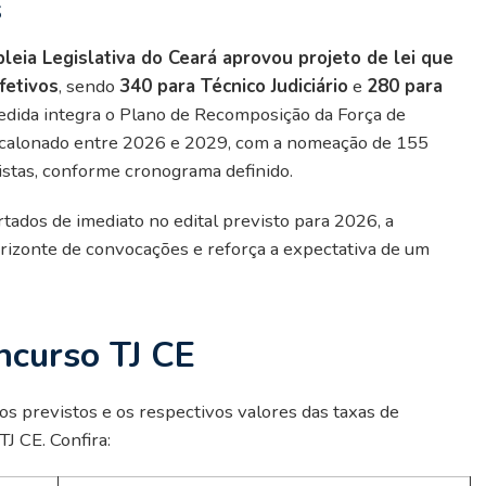
s
eia Legislativa do Ceará aprovou projeto de lei que
fetivos
, sendo
340 para Técnico Judiciário
e
280 para
edida integra o Plano de Recomposição da Força de
scalonado entre 2026 e 2029, com a nomeação de 155
istas, conforme cronograma definido.
ados de imediato no edital previsto para 2026, a
orizonte de convocações e reforça a expectativa de um
ncurso TJ CE
s previstos e os respectivos valores das taxas de
TJ CE. Confira: