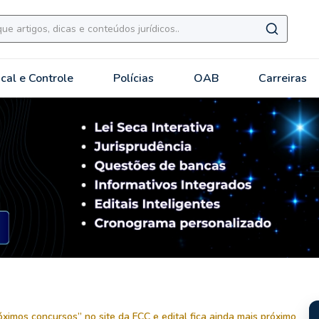
scal e Controle
Polícias
OAB
Carreiras
ximos concursos” no site da FCC e edital fica ainda mais próximo