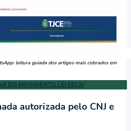
sApp: leitura guiada dos artigos mais cobrados em
AR DO MOVIMENTO LEI SECA!
mada autorizada pelo CNJ e