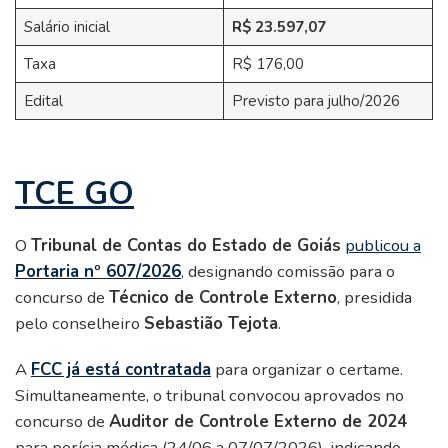
Salário inicial
R$ 23.597,07
Taxa
R$ 176,00
Edital
Previsto para julho/2026
TCE GO
O
Tribunal de Contas do Estado de Goiás
publicou a
Portaria nº 607/2026
, designando comissão para o
concurso de
Técnico de Controle Externo
, presidida
pelo conselheiro
Sebastião Tejota
.
A
FCC já está contratada
para organizar o certame.
Simultaneamente, o tribunal convocou aprovados no
concurso de
Auditor de Controle Externo de 2024
para perícia médica (24/06 a 07/07/2026), indicando