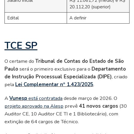
Salário inicial
R$ 11.061,72 (médio) e R$
20.112,20 (superior)
Edital
A definir
TCE SP
O certame do
Tribunal de Contas do Estado de São
Paulo
será o primeiro exclusivo para o
Departamento
de Instrução Processual Especializada (DIPE)
, criado
pela
Lei Complementar nº 1.423/2025
.
A
Vunesp
está contratada
desde março de 2026. O
projeto aprovado na Alesp
prevê
41 novos cargos
(30
Auditor CE, 10 Auditor CE TI e 1 Bibliotecário), com
extinção de 64 cargos de Técnico.