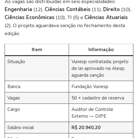
As vagas são distribuídas em seis especialidades:
Engenharia
(12),
Ciências Contábeis
(11),
Direito
(10),
Ciências Econômicas
(10), TI (5) e
Ciências Atuariais
(2). O projeto aguardava sanção no fechamento desta
edição.
Item
Informação
Situação
Vunesp contratada; projeto
de lei aprovado na Alesp;
aguarda sanção
Banca
Fundação Vunesp
Vagas
50 + cadastro de reserva
Cargo
Auditor de Controle
Externo — DIPE
Salário inicial
R$ 20.940,20