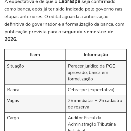
A expectativa é de que o
Cebraspe
seja confirmado
como banca, após já ter sido indicado pelo governo nas
etapas anteriores. O edital aguarda a autorização
definitiva do governador e a formalização da banca, com
publicação prevista para o
segundo semestre de
2026
.
Item
Informação
Situação
Parecer jurídico da PGE
aprovado; banca em
formalização
Banca
Cebraspe (expectativa)
Vagas
25 imediatas + 25 cadastro
de reserva
Cargo
Auditor Fiscal da
Administração Tributária
Estadual