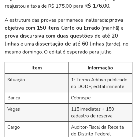
reajustou a taxa de R$ 175,00 para
R$ 176,00
.
A estrutura das provas permanece inalterada:
prova
objetiva com 150 itens Certo ou Errado
(manhã) e
prova discursiva com duas questões de até 20
linhas
e uma
dissertação de até 60 linhas
(tarde), no
mesmo domingo. O edital é esperado para julho.
Item
Informação
Situação
1º Termo Aditivo publicado
no DODF; edital iminente
Banca
Cebraspe
Vagas
115 imediatas + 150
cadastro de reserva
Cargo
Auditor-Fiscal da Receita
do Distrito Federal