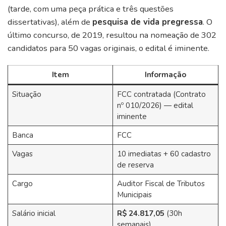
(tarde, com uma peça prática e três questões
dissertativas), além de
pesquisa de vida pregressa
. O
último concurso, de 2019, resultou na nomeação de 302
candidatos para 50 vagas originais, o edital é iminente.
Item
Informação
Situação
FCC contratada (Contrato
nº 010/2026) — edital
iminente
Banca
FCC
Vagas
10 imediatas + 60 cadastro
de reserva
Cargo
Auditor Fiscal de Tributos
Municipais
Salário inicial
R$ 24.817,05
(30h
semanais)