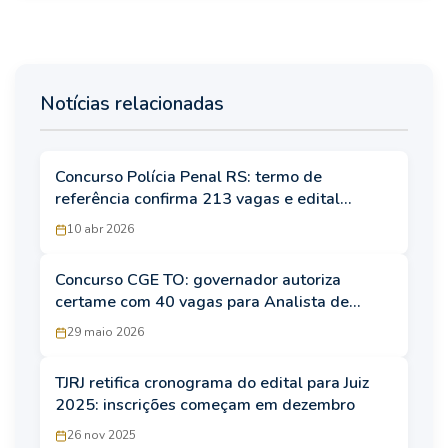
Notícias relacionadas
Concurso Polícia Penal RS: termo de
referência confirma 213 vagas e edital
iminente
10 abr 2026
Concurso CGE TO: governador autoriza
certame com 40 vagas para Analista de
Controle Interno
29 maio 2026
TJRJ retifica cronograma do edital para Juiz
2025: inscrições começam em dezembro
26 nov 2025