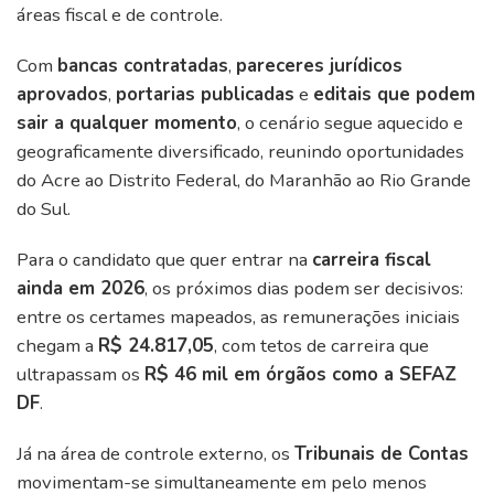
áreas fiscal e de controle.
Com
bancas contratadas
,
pareceres jurídicos
aprovados
,
portarias publicadas
e
editais que podem
sair a qualquer momento
, o cenário segue aquecido e
geograficamente diversificado, reunindo oportunidades
do Acre ao Distrito Federal, do Maranhão ao Rio Grande
do Sul.
Para o candidato que quer entrar na
carreira fiscal
ainda em 2026
, os próximos dias podem ser decisivos:
entre os certames mapeados, as remunerações iniciais
chegam a
R$ 24.817,05
, com tetos de carreira que
ultrapassam os
R$ 46 mil em órgãos como a SEFAZ
DF
.
Já na área de controle externo, os
Tribunais de Contas
movimentam-se simultaneamente em pelo menos